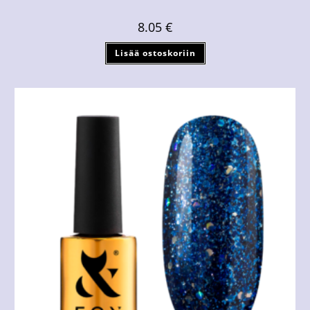
8.05
€
Lisää ostoskoriin