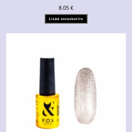
8.05
€
Lisää ostoskoriin