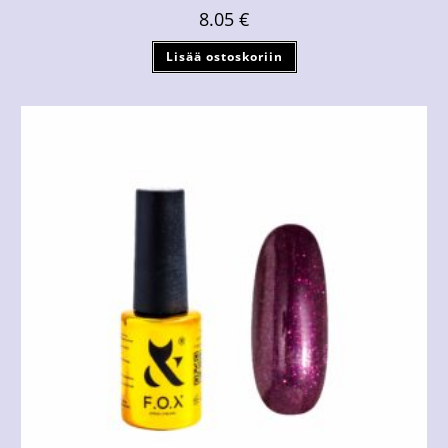
8.05
€
Lisää ostoskoriin