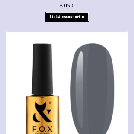
8.05
€
Lisää ostoskoriin