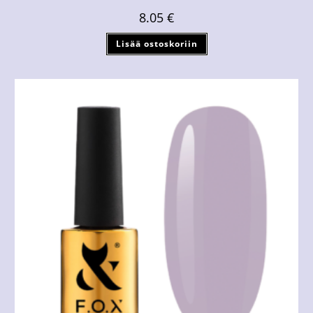
8.05
€
Lisää ostoskoriin