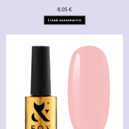
8.05
€
Lisää ostoskoriin