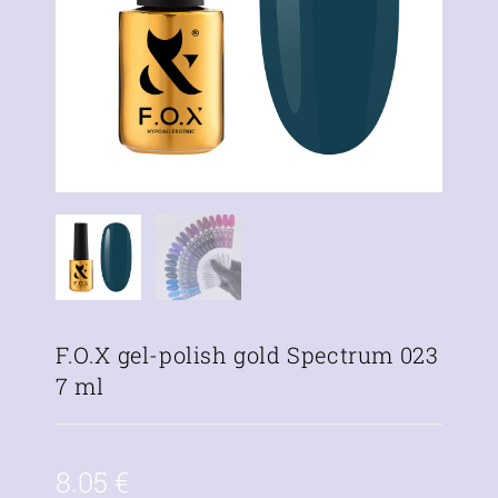
F.O.X gel-polish gold Spectrum 023
7 ml
8.05
€