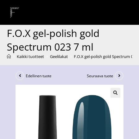
F.O.X gel-polish gold
Spectrum 023 7 ml
>
Kaikki tuotteet
>
Geelilakat
>
F.O.X gel-polish gold Spectrum 023 
Edellinen tuote
Seuraava tuote