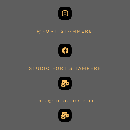
@FORTISTAMPERE
STUDIO FORTIS TAMPERE
INFO@STUDIOFORTIS.FI