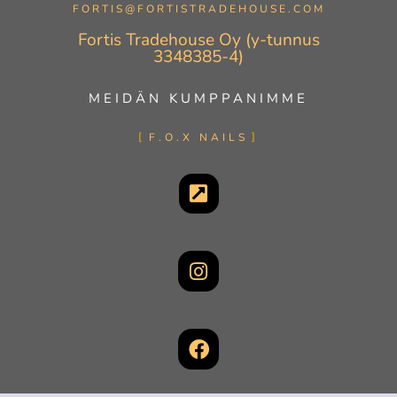
FORTIS@FORTISTRADEHOUSE.COM
Fortis Tradehouse Oy (y-tunnus
3348385-4)
MEIDÄN KUMPPANIMME
F.O.X NAILS