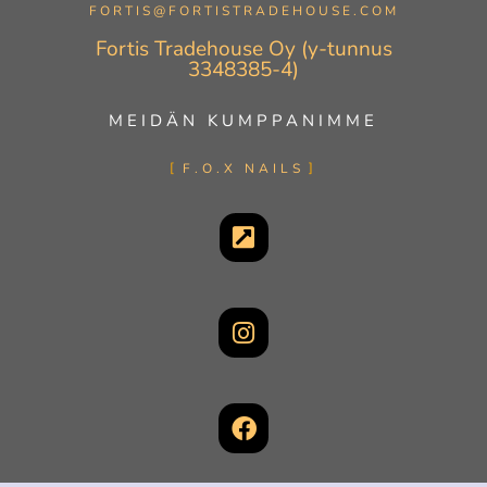
FORTIS@FORTISTRADEHOUSE.COM
Fortis Tradehouse Oy (y-tunnus
3348385-4)
MEIDÄN KUMPPANIMME
F.O.X NAILS