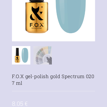
F.O.X gel-polish gold Spectrum 020
7 ml
8.05
€