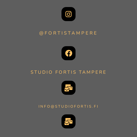
@FORTISTAMPERE
STUDIO FORTIS TAMPERE
INFO@STUDIOFORTIS.FI