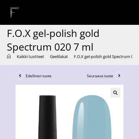
F.O.X gel-polish gold
Spectrum 020 7 ml
>
Kaikki tuotteet
>
Geelilakat
>
F.O.X gel-polish gold Spectrum 020 
Edellinen tuote
Seuraava tuote