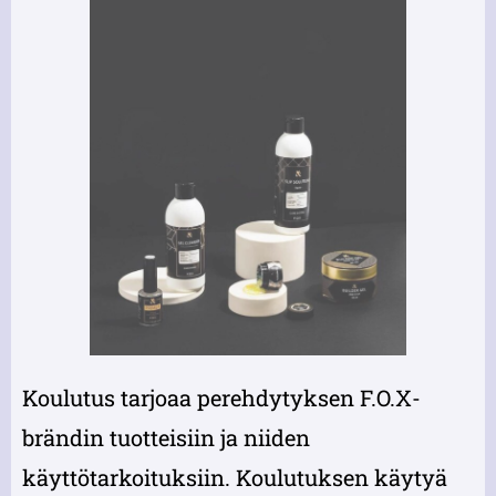
Koulutus tarjoaa perehdytyksen F.O.X-
brändin tuotteisiin ja niiden
käyttötarkoituksiin. Koulutuksen käytyä