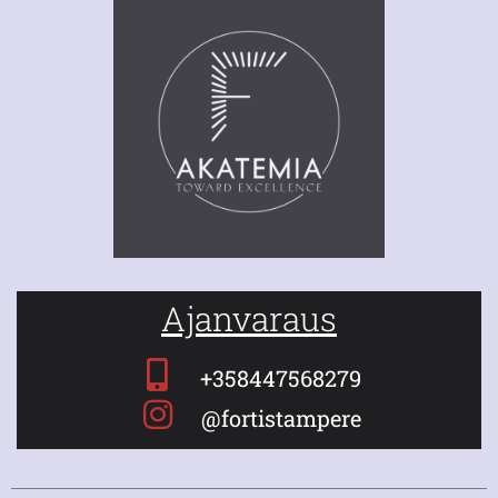
Ajanvaraus
+358447568279
@fortistampere