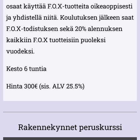
osaat käyttää F.O.X-tuotteita oikeaoppisesti
ja yhdistellä niitä. Koulutuksen jälkeen saat
F.O.X-todistuksen sekä 20% alennuksen
kaikkiin F.O.X tuotteisiin puoleksi
vuodeksi.
Kesto 6 tuntia
Hinta 300€ (sis. ALV 25.5%)
Rakennekynnet peruskurssi