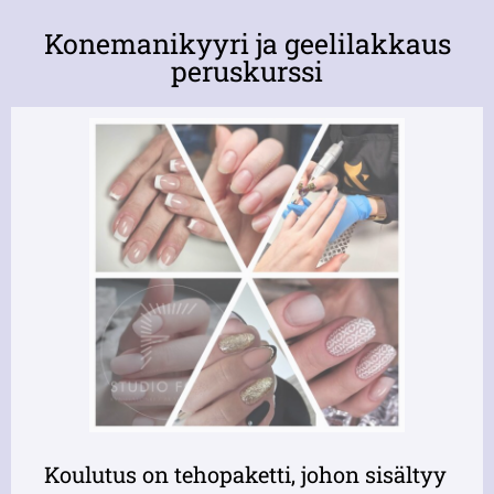
Konemanikyyri ja geеlilakkaus
peruskurssi
Koulutus on tehopaketti, johon sisältyy