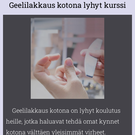
Geelilakkaus kotona lyhyt kurssi
Geelilakkaus kotona on lyhyt koulutus
heille, jotka haluavat tehdä omat kynnet
kotona välttäen yleisimmät virheet.