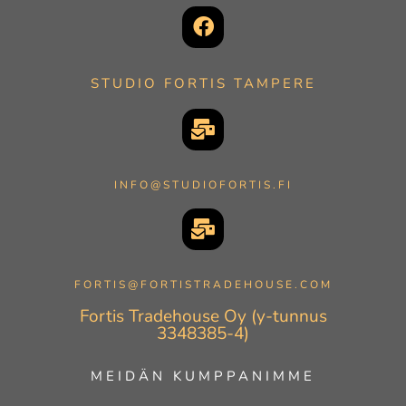
STUDIO FORTIS TAMPERE
INFO@STUDIOFORTIS.FI
FORTIS@FORTISTRADEHOUSE.COM
Fortis Tradehouse Oy (y-tunnus
3348385-4)
MEIDÄN KUMPPANIMME