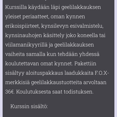
Kurssilla käydään läpi geelilakkauksen
yleiset periaatteet, oman kynnen
erikoispiirteet, kynsilevyn esivalmistelu,
kynsinauhojen käsittely joko koneella tai
viilamanikyyrillä ja geelilakkauksen
vaiheita samalla kun tehdään yhdessä
koulutettavan omat kynnet. Pakettiin
sisältyy aloituspakkaus laadukkaita F.O.X-
merkkisiä geelilakkaustuotteita arvoltaan
36€. Koulutuksesta saat todistuksen.
Kurssin sisältö: