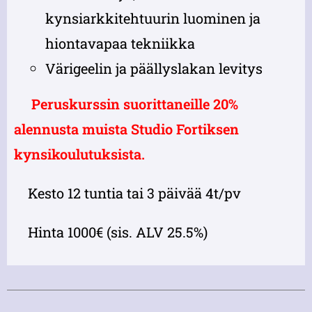
kynsiarkkitehtuurin luominen ja
hiontavapaa tekniikka
Värigeelin ja päällyslakan levitys
Peruskurssin suorittaneille 20%
alennusta muista Studio Fortiksen
kynsikoulutuksista.
Kesto 12 tuntia tai 3 päivää 4t/pv
Hinta 1000€ (sis. ALV 25.5%)