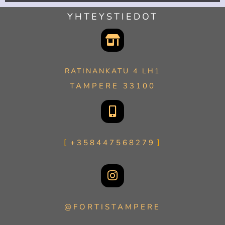
YHTEYSTIEDOT
RATINANKATU 4 LH1
TAMPERE 33100
+358447568279
@FORTISTAMPERE