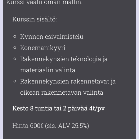
Kurssi vaatii oman mallin.
Kurssin sisältö:
Kynnen esivalmistelu
Konemanikyyri
Rakennekynsien teknologia ja
materiaalin valinta
Rakennekynsien rakennetavat ja
oikean rakennetavan valinta
Kesto 8 tuntia tai 2 päivää 4t/pv
Hinta 600€ (sis. ALV 25.5%)