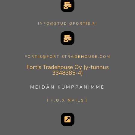
INFO@STUDIOFORTIS.FI
FORTIS@FORTISTRADEHOUSE.COM
Fortis Tradehouse Oy (y-tunnus
3348385-4)
MEIDÄN KUMPPANIMME
F.O.X NAILS