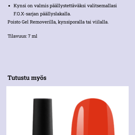
Kynsi on valmis päällystettäväksi valitsemallasi
F.O.X-sarjan päällyslakalla.
Poisto Gel Removerilla, kynsiporalla tai viilalla.
Tilavuus: 7 ml
Tutustu myös