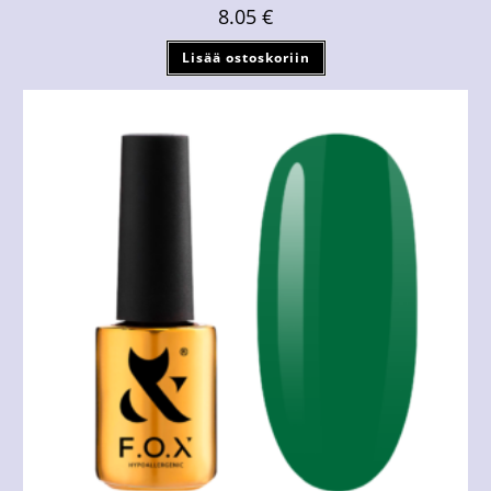
8.05
€
Lisää ostoskoriin