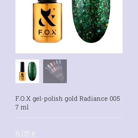
F.O.X gel-polish gold Radiance 005
7 ml
8.05
€