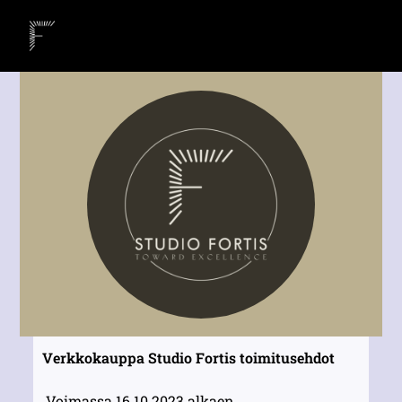
Verkkokauppa Studio Fortis toimitusehdot
Voimassa 16.10.2023 alkaen