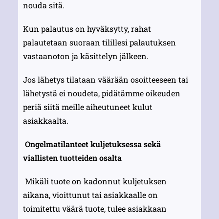
nouda sitä.
Kun palautus on hyväksytty, rahat
palautetaan suoraan tilillesi palautuksen
vastaanoton ja käsittelyn jälkeen.
Jos lähetys tilataan väärään osoitteeseen tai
lähetystä ei noudeta, pidätämme oikeuden
periä siitä meille aiheutuneet kulut
asiakkaalta.
Ongelmatilanteet kuljetuksessa sekä
viallisten tuotteiden osalta
Mikäli tuote on kadonnut kuljetuksen
aikana, vioittunut tai asiakkaalle on
toimitettu väärä tuote, tulee asiakkaan