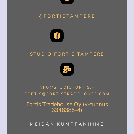
@FORTISTAMPERE
STUDIO FORTIS TAMPERE
INFO@STUDIOFORTIS.FI
FORTIS@FORTISTRADEHOUSE.COM
Fortis Tradehouse Oy (y-tunnus
3348385-4)
MEIDÄN KUMPPANIMME