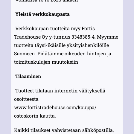
Yleistä verkkokaupasta
Verkkokaupan tuotteita myy Fortis
Tradehouse Oy y-tunnus 3348385-4. Myymme
tuotteita täysi-ikäisille yksityishenkilöille
Suomeen. Pidätämme oikeuden hintojen ja
toimituskulujen muutoksiin.
Tilaaminen
Tuotteet tilataan internetin välityksellä
osoitteesta
www.fortistradehouse.com/kauppa/
ostoskorin kautta.
Kaikki tilaukset vahvistetaan sähköpostilla,