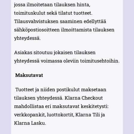
jossa ilmoitetaan tilauksen hinta,
toimituskulut sekä tilatut tuotteet.
Tilausvahvistuksen saaminen edellyttää
sähköpostiosoitteen ilmoittamista tilauksen
yhteydessä.
Asiakas sitoutuu jokaisen tilauksen
yhteydessä voimassa oleviin toimitusehtoihin.
Maksutavat
Tuotteet ja niiden postikulut maksetaan
tilauksen yhteydessä. Klarna Checkout
mahdollistaa eri maksutavat keskitetysti:
verkkopankit, luottokortit, Klarna Tili ja
Klarna Lasku.