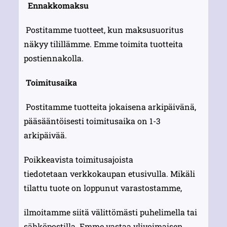
Ennakkomaksu
Postitamme tuotteet, kun maksusuoritus
näkyy tilillämme. Emme toimita tuotteita
postiennakolla.
Toimitusaika
Postitamme tuotteita jokaisena arkipäivänä,
pääsääntöisesti toimitusaika on 1-3
arkipäivää.
Poikkeavista toimitusajoista
tiedotetaan verkkokaupan etusivulla. Mikäli
tilattu tuote on loppunut varastostamme,
ilmoitamme siitä välittömästi puhelimella tai
sähköpostilla. Emme vastaa ylivoimaisen