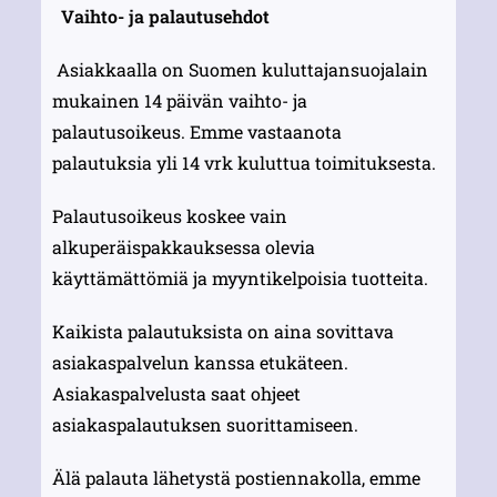
Vaihto- ja palautusehdot
Asiakkaalla on Suomen kuluttajansuojalain
mukainen 14 päivän vaihto- ja
palautusoikeus. Emme vastaanota
palautuksia yli 14 vrk kuluttua toimituksesta.
Palautusoikeus koskee vain
alkuperäispakkauksessa olevia
käyttämättömiä ja myyntikelpoisia tuotteita.
Kaikista palautuksista on aina sovittava
asiakaspalvelun kanssa etukäteen.
Asiakaspalvelusta saat ohjeet
asiakaspalautuksen suorittamiseen.
Älä palauta lähetystä postiennakolla, emme