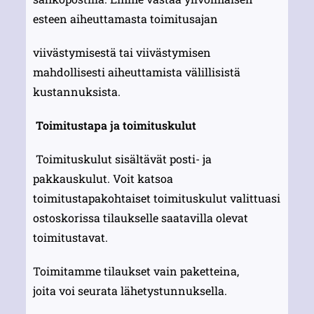
esteen aiheuttamasta toimitusajan
viivästymisestä tai viivästymisen
mahdollisesti aiheuttamista välillisistä
kustannuksista.
Toimitustapa ja toimituskulut
Toimituskulut sisältävät posti- ja
pakkauskulut. Voit katsoa
toimitustapakohtaiset toimituskulut valittuasi
ostoskorissa tilaukselle saatavilla olevat
toimitustavat.
Toimitamme tilaukset vain paketteina,
joita voi seurata lähetystunnuksella.