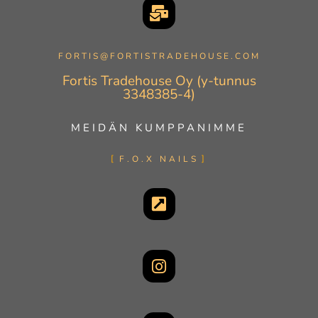
FORTIS@FORTISTRADEHOUSE.COM
Fortis Tradehouse Oy (y-tunnus
3348385-4)
MEIDÄN KUMPPANIMME
F.O.X NAILS