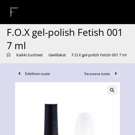
F.O.X gel-polish Fetish 001
7 ml
>
Kaikki tuotteet
>
Geelilakat
>
F.O.X gel-polish Fetish 001 7 ml
Edellinen tuote
Seuraava tuote