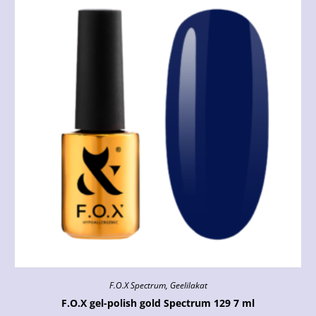
F.O.X Spectrum
,
Geelilakat
F.O.X gel-polish gold Spectrum 129 7 ml