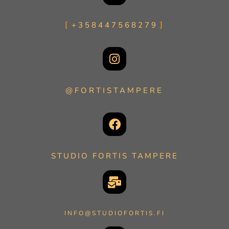
+358447568279
@FORTISTAMPERE
STUDIO FORTIS TAMPERE
INFO@STUDIOFORTIS.FI