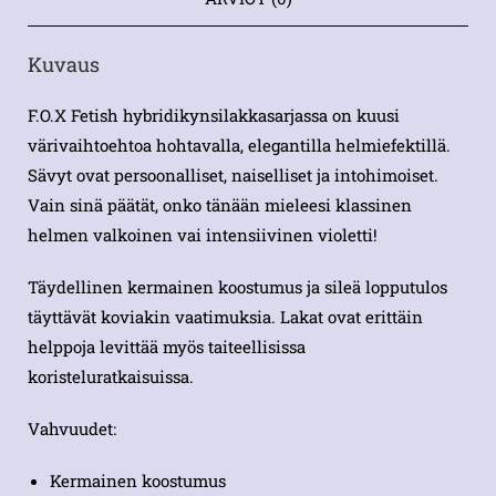
Kuvaus
F.O.X Fetish hybridikynsilakkasarjassa on kuusi
värivaihtoehtoa hohtavalla, elegantilla helmiefektillä.
Sävyt ovat persoonalliset, naiselliset ja intohimoiset.
Vain sinä päätät, onko tänään mieleesi klassinen
helmen valkoinen vai intensiivinen violetti!
Täydellinen kermainen koostumus ja sileä lopputulos
täyttävät koviakin vaatimuksia. Lakat ovat erittäin
helppoja levittää myös taiteellisissa
koristeluratkaisuissa.
Vahvuudet:
Kermainen koostumus