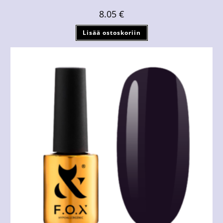
8.05
€
Lisää ostoskoriin