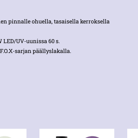
n pinnalle ohuella, tasaisella kerroksella
 W LED/UV-uunissa 60 s.
F.O.X-sarjan päällyslakalla.