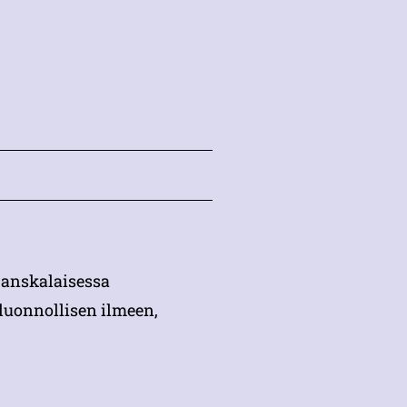
 ranskalaisessa
 luonnollisen ilmeen,