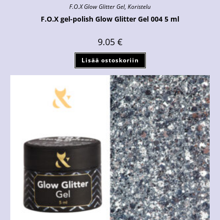
F.O.X Glow Glitter Gel
,
Koristelu
F.O.X gel-polish Glow Glitter Gel 004 5 ml
9.05
€
Lisää ostoskoriin