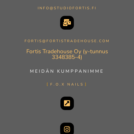
INFO@STUDIOFORTIS.FI
FORTIS@FORTISTRADEHOUSE.COM
Fortis Tradehouse Oy (y-tunnus
3348385-4)
MEIDÄN KUMPPANIMME
F.O.X NAILS