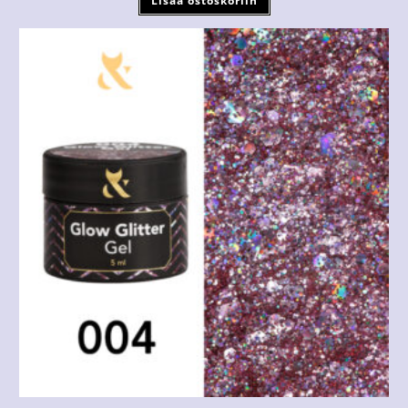
Lisää ostoskoriin