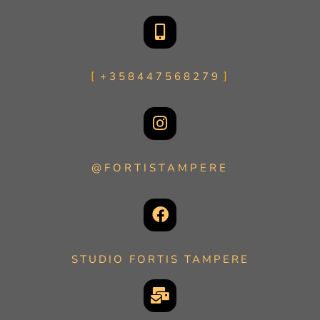
+358447568279
@FORTISTAMPERE
STUDIO FORTIS TAMPERE