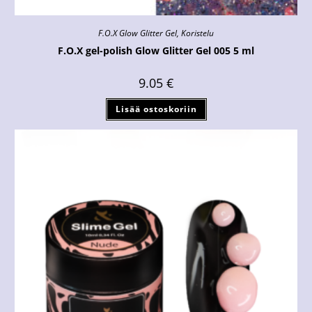
F.O.X Glow Glitter Gel
,
Koristelu
F.O.X gel-polish Glow Glitter Gel 005 5 ml
9.05
€
Lisää ostoskoriin