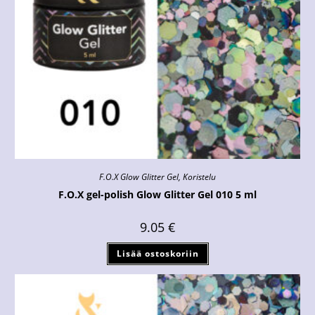
F.O.X Glow Glitter Gel
,
Koristelu
F.O.X gel-polish Glow Glitter Gel 010 5 ml
9.05
€
Lisää ostoskoriin