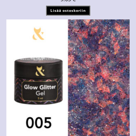
Lisää ostoskoriin