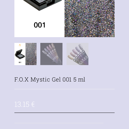
F.O.X Mystic Gel 001 5 ml
13.15
€