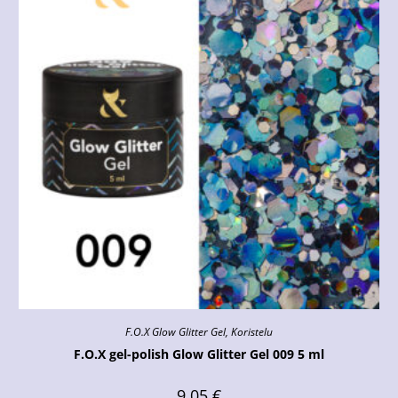
F.O.X Glow Glitter Gel
,
Koristelu
F.O.X gel-polish Glow Glitter Gel 009 5 ml
9.05
€