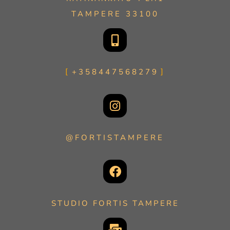
TAMPERE 33100
+358447568279
@FORTISTAMPERE
STUDIO FORTIS TAMPERE