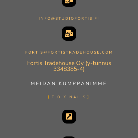
INFO@STUDIOFORTIS.FI
FORTIS@FORTISTRADEHOUSE.COM
Fortis Tradehouse Oy (y-tunnus
3348385-4)
MEIDÄN KUMPPANIMME
F.O.X NAILS