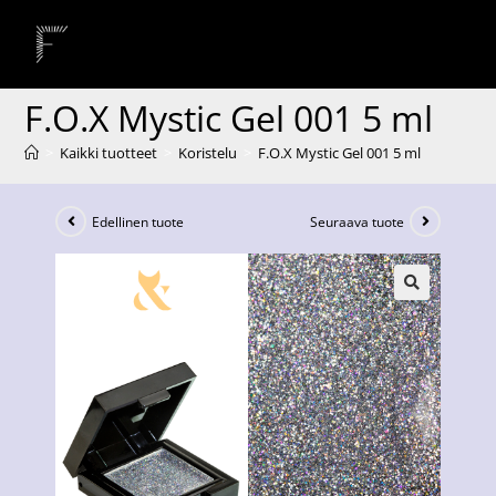
F.O.X Mystic Gel 001 5 ml
>
Kaikki tuotteet
>
Koristelu
>
F.O.X Mystic Gel 001 5 ml
Edellinen tuote
Seuraava tuote