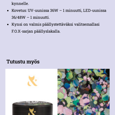
kynnelle.
Kovetus: UV-uunissa 36W – 1 minuutti, LED-uunissa
36/48W – 1 minuutti.
Kynsi on valmis päällystettäväksi valitsemallasi
F.O.X-sarjan päällyslakalla.
Tutustu myös