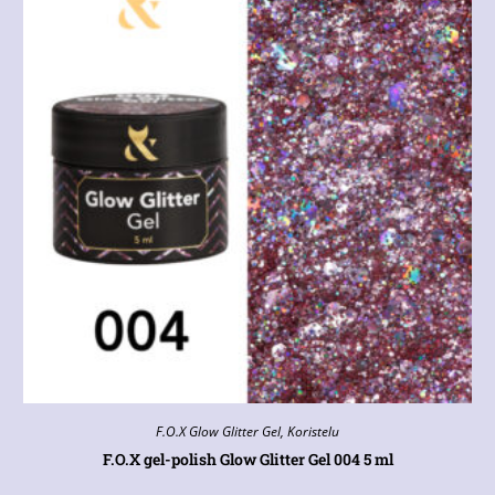
F.O.X Glow Glitter Gel
,
Koristelu
F.O.X gel-polish Glow Glitter Gel 004 5 ml