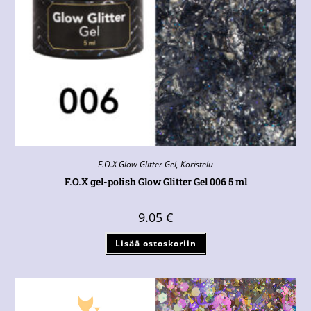
F.O.X Glow Glitter Gel
,
Koristelu
F.O.X gel-polish Glow Glitter Gel 006 5 ml
9.05
€
Lisää ostoskoriin