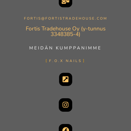
FORTIS@FORTISTRADEHOUSE.COM
Fortis Tradehouse Oy (y-tunnus
3348385-4)
MEIDÄN KUMPPANIMME
F.O.X NAILS