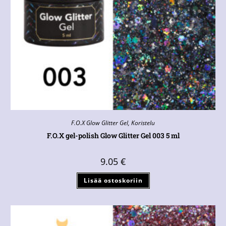
F.O.X Glow Glitter Gel
,
Koristelu
F.O.X gel-polish Glow Glitter Gel 003 5 ml
9.05
€
Lisää ostoskoriin