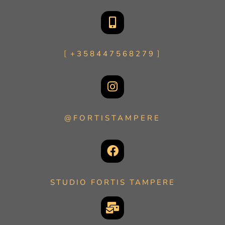
+358447568279
@FORTISTAMPERE
STUDIO FORTIS TAMPERE