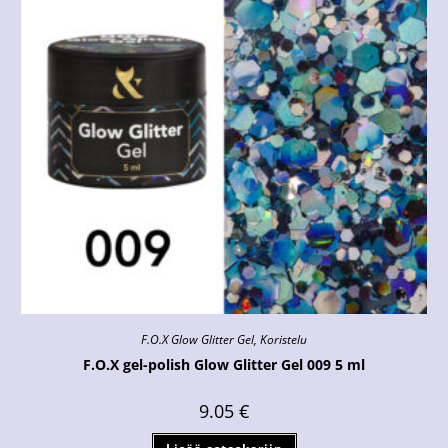
F.O.X Glow Glitter Gel
,
Koristelu
F.O.X gel-polish Glow Glitter Gel 009 5 ml
9.05
€