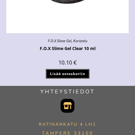
F.O.X Slime Gel
,
Koristelu
F.O.X Slime Gel Clear 10 ml
10.10
€
Lisää ostoskoriin
YHTEYSTIEDOT
RATINANKATU 4 LH1
TAMPERE 33100