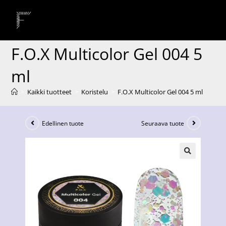
F.O.X Multicolor Gel 004 5
ml
>
Kaikki tuotteet
>
Koristelu
>
F.O.X Multicolor Gel 004 5 ml
Edellinen tuote
Seuraava tuote