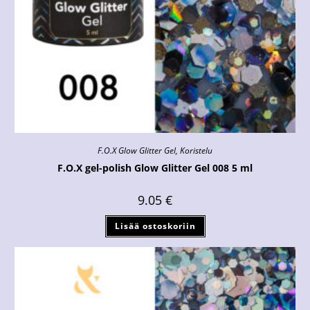
F.O.X Glow Glitter Gel
,
Koristelu
F.O.X gel-polish Glow Glitter Gel 008 5 ml
9.05
€
Lisää ostoskoriin