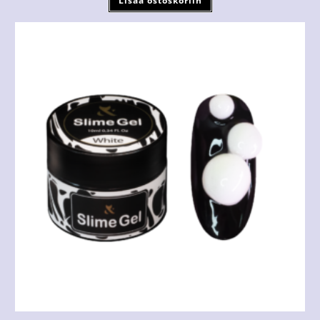
Lisää ostoskoriin