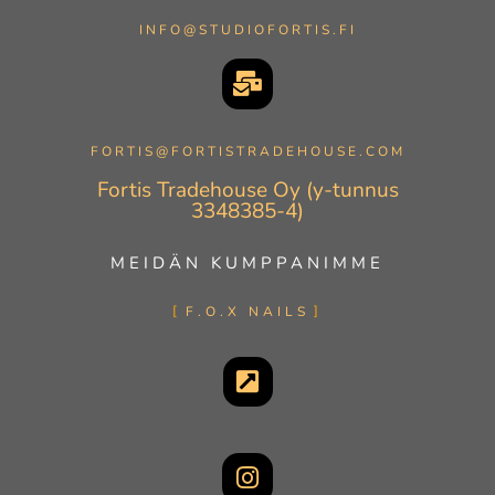
INFO@STUDIOFORTIS.FI
FORTIS@FORTISTRADEHOUSE.COM
Fortis Tradehouse Oy (y-tunnus
3348385-4)
MEIDÄN KUMPPANIMME
F.O.X NAILS