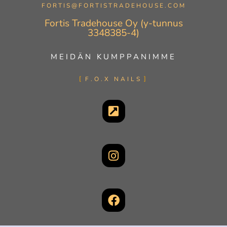
FORTIS@FORTISTRADEHOUSE.COM
Fortis Tradehouse Oy (y-tunnus
3348385-4)
MEIDÄN KUMPPANIMME
F.O.X NAILS