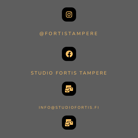
@FORTISTAMPERE
STUDIO FORTIS TAMPERE
INFO@STUDIOFORTIS.FI