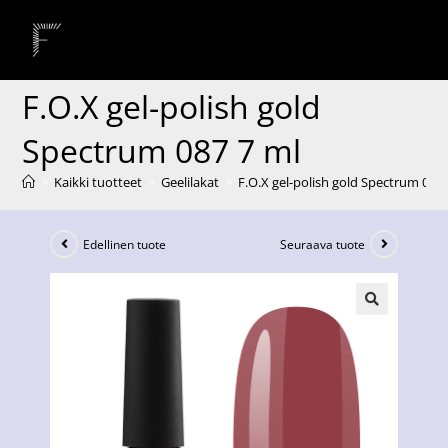
F.O.X gel-polish gold
Spectrum 087 7 ml
>
Kaikki tuotteet
>
Geelilakat
>
F.O.X gel-polish gold Spectrum 087 
Edellinen tuote
Seuraava tuote