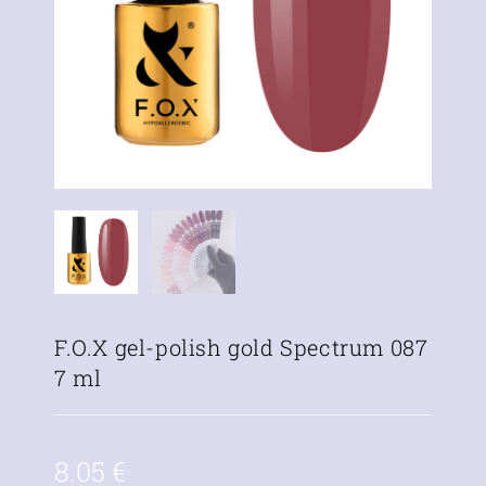
F.O.X gel-polish gold Spectrum 087
7 ml
8.05
€