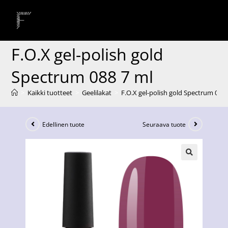
F.O.X gel-polish gold
Spectrum 088 7 ml
>
Kaikki tuotteet
>
Geelilakat
>
F.O.X gel-polish gold Spectrum 088 
Edellinen tuote
Seuraava tuote