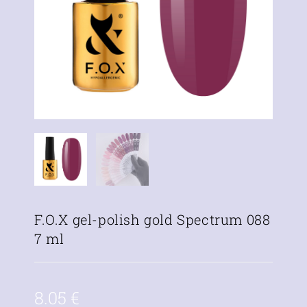
F.O.X gel-polish gold Spectrum 088
7 ml
8.05
€