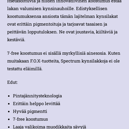
itsetasoittuvia ja niiden innovatiivinen koostumus estää
lakan valumisen kynsinauhoille. Edistyksellisen
koostumuksensa ansiosta tämän lajitelman kynsilakat
ovat erittäin pigmentoituja ja tarjoavat tasaisen ja
peittävän lopputuloksen. Ne ovat joustavia, kiiltäviä ja
kestäviä.
7-free koostumus ei sisällä myrkyllisiä ainesosia. Kuten
muitakaan F.O.X-tuotteita, Spectrum kynsilakkoja ei ole
testattu eläimillä.
Edut:
Pintajännitysteknologia
Erittäin helppo levittää
Hyvää pigmentti
7-free koostumus
Laaja valikoima muodikkaita sävyjä