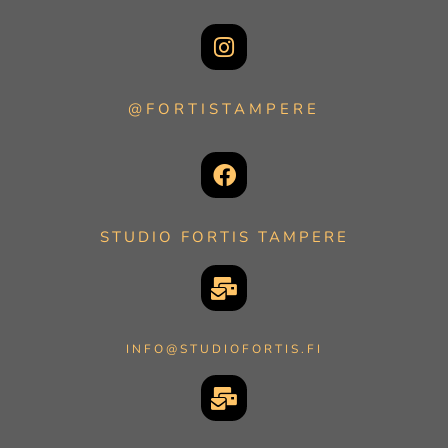
@FORTISTAMPERE
STUDIO FORTIS TAMPERE
INFO@STUDIOFORTIS.FI