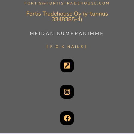
FORTIS@FORTISTRADEHOUSE.COM
Fortis Tradehouse Oy (y-tunnus
3348385-4)
MEIDÄN KUMPPANIMME
F.O.X NAILS