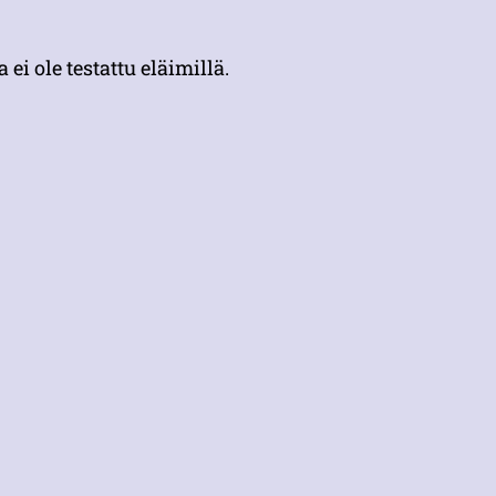
i ole testattu eläimillä.