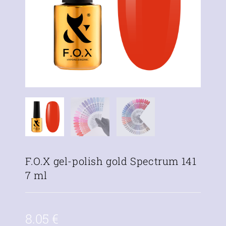
F.O.X gel-polish gold Spectrum 141
7 ml
8.05
€