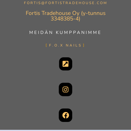
FORTIS@FORTISTRADEHOUSE.COM
Fortis Tradehouse Oy (y-tunnus
3348385-4)
MEIDÄN KUMPPANIMME
F.O.X NAILS