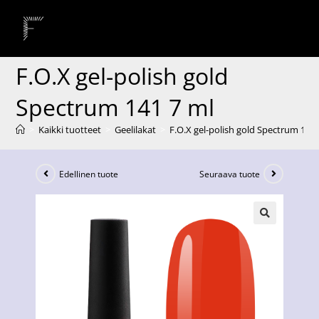
F.O.X gel-polish gold
Spectrum 141 7 ml
>
Kaikki tuotteet
>
Geelilakat
>
F.O.X gel-polish gold Spectrum 141 
Edellinen tuote
Seuraava tuote