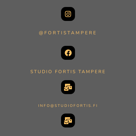
@FORTISTAMPERE
STUDIO FORTIS TAMPERE
INFO@STUDIOFORTIS.FI