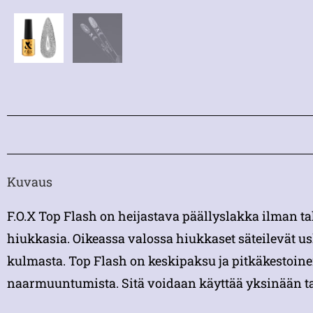
Kuvaus
F.O.X Top Flash on heijastava päällyslakka ilman 
hiukkasia. Oikeassa valossa hiukkaset säteilevät
kulmasta. Top Flash on keskipaksu ja pitkäkestoin
naarmuuntumista. Sitä voidaan käyttää yksinään ta