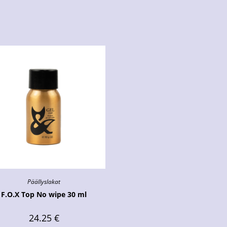
Päällyslakat
F.O.X Top No wipe 30 ml
24.25
€