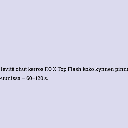
levitä ohut kerros F.O.X Top Flash koko kynnen pinna
uunissa – 60–120 s.