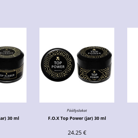
Päällyslakat
ar) 30 ml
F.O.X Top Power (jar) 30 ml
24.25
€