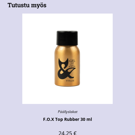
Tutustu myös
Päällyslakat
F.O.X Top Rubber 30 ml
24.25
€