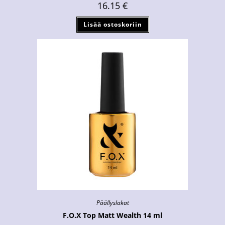
16.15
€
Lisää ostoskoriin
Päällyslakat
F.O.X Top Matt Wealth 14 ml