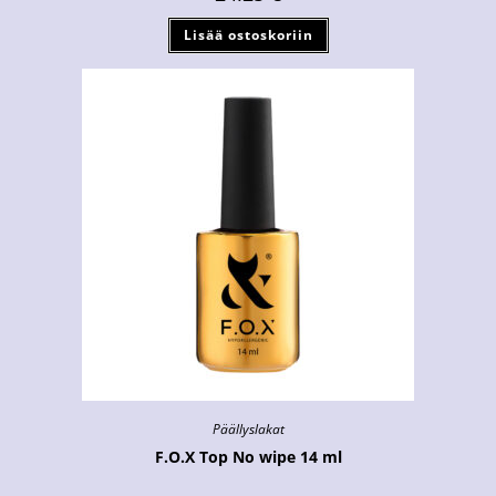
Lisää ostoskoriin
Päällyslakat
F.O.X Top No wipe 14 ml