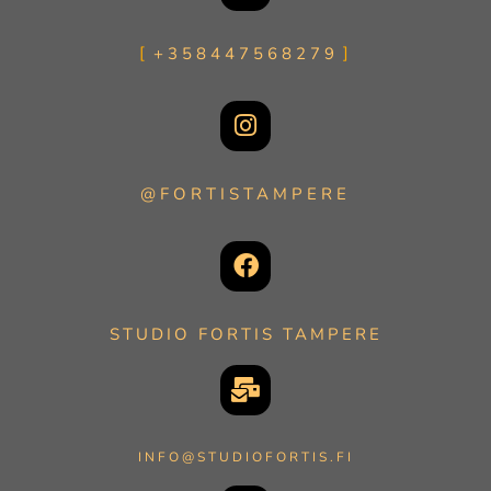
+358447568279
@FORTISTAMPERE
STUDIO FORTIS TAMPERE
INFO@STUDIOFORTIS.FI