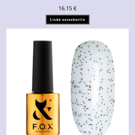
16.15
€
Lisää ostoskoriin