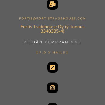
FORTIS@FORTISTRADEHOUSE.COM
Fortis Tradehouse Oy (y-tunnus
3348385-4)
MEIDÄN KUMPPANIMME
F.O.X NAILS