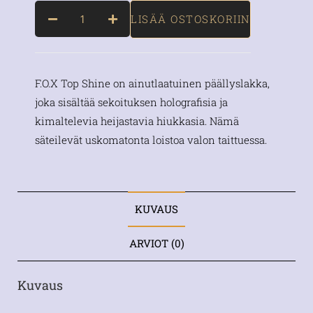
LISÄÄ OSTOSKORIIN
F.O.X Top Shine on ainutlaatuinen päällyslakka,
joka sisältää sekoituksen holografisia ja
kimaltelevia heijastavia hiukkasia. Nämä
säteilevät uskomatonta loistoa valon taittuessa.
KUVAUS
ARVIOT (0)
Kuvaus