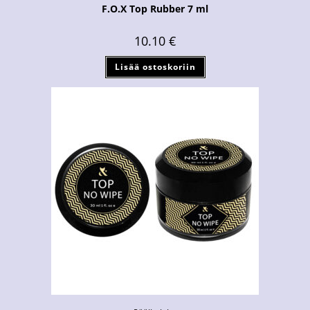
F.O.X Top Rubber 7 ml
10.10
€
Lisää ostoskoriin