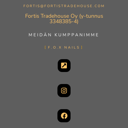
FORTIS@FORTISTRADEHOUSE.COM
Fortis Tradehouse Oy (y-tunnus
3348385-4)
MEIDÄN KUMPPANIMME
F.O.X NAILS