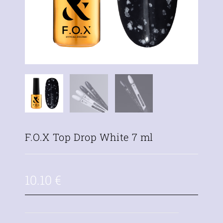
F.O.X Top Drop White 7 ml
10.10
€