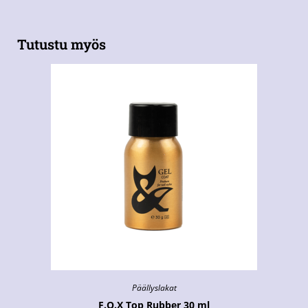
Tutustu myös
Päällyslakat
F.O.X Top Rubber 30 ml