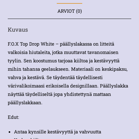
ARVIOT (0)
Kuvaus
F.O.X Top Drop White – päällyslakassa on litteitä
valkoisia hiutaleita, jotka muuttavat tavanomaisen
tyylin. Sen koostumus tarjoaa kiiltoa ja kestävyyttä
mihin tahansa geelaukseen. Materiaali on keskipaksu,
vahva ja kestävä. Se täydentää täydellisesti
värivalikoimaasi erikoisella designillaan. Päällyslakka
näyttää täydelliseltä jopa yhdistettynä mattaan
päällyslakkaan.
Edut:
Antaa kynsille kestävyyttä ja vahvuutta