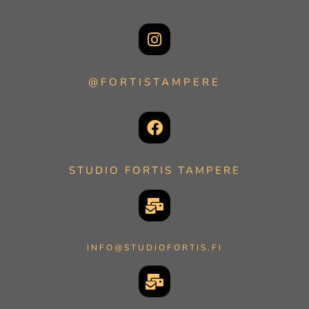
@FORTISTAMPERE
STUDIO FORTIS TAMPERE
INFO@STUDIOFORTIS.FI