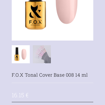
F.O.X Tonal Cover Base 008 14 ml
16.15
€