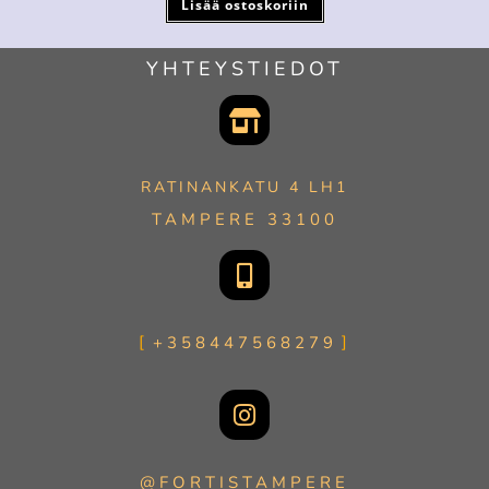
Lisää ostoskoriin
YHTEYSTIEDOT
RATINANKATU 4 LH1
TAMPERE 33100
+358447568279
@FORTISTAMPERE