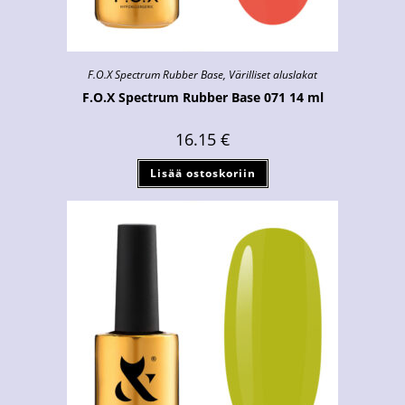
F.O.X Spectrum Rubber Base
,
Värilliset aluslakat
F.O.X Spectrum Rubber Base 071 14 ml
16.15
€
Lisää ostoskoriin