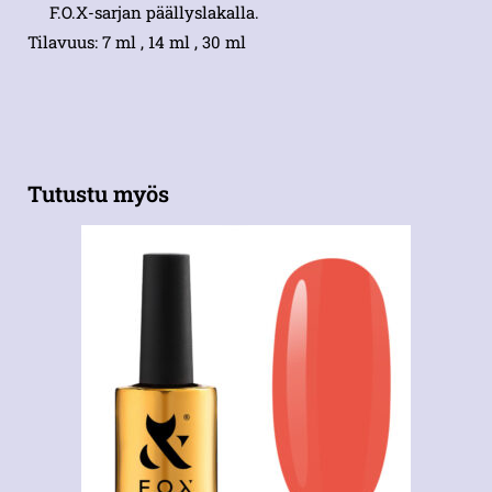
F.O.X-sarjan päällyslakalla.
Tilavuus: 7 ml , 14 ml , 30 ml
Tutustu myös