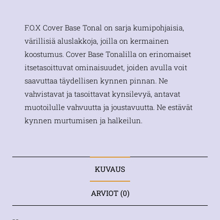
F.O.X Cover Base Tonal on sarja kumipohjaisia,
värillisiä aluslakkoja, joilla on kermainen
koostumus. Cover Base Tonalilla on erinomaiset
itsetasoittuvat ominaisuudet, joiden avulla voit
saavuttaa täydellisen kynnen pinnan. Ne
vahvistavat ja tasoittavat kynsilevyä, antavat
muotoilulle vahvuutta ja joustavuutta. Ne estävät
kynnen murtumisen ja halkeilun.
KUVAUS
ARVIOT (0)