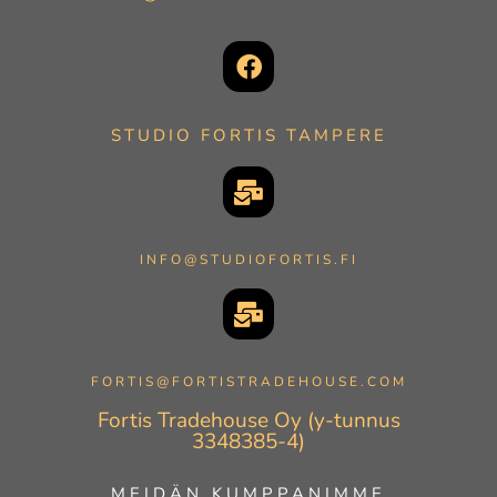
STUDIO FORTIS TAMPERE
INFO@STUDIOFORTIS.FI
FORTIS@FORTISTRADEHOUSE.COM
Fortis Tradehouse Oy (y-tunnus
3348385-4)
MEIDÄN KUMPPANIMME