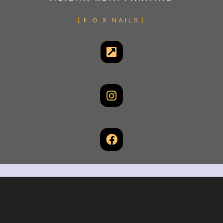
F.O.X NAILS