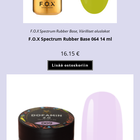
F.O.X Spectrum Rubber Base
,
Värilliset aluslakat
F.O.X Spectrum Rubber Base 064 14 ml
16.15
€
Lisää ostoskoriin