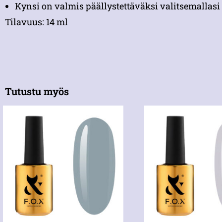
Kynsi on valmis päällystettäväksi valitsemallasi 
Tilavuus: 14 ml
Tutustu myös