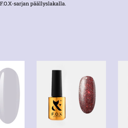
F.O.X-sarjan päällyslakalla.