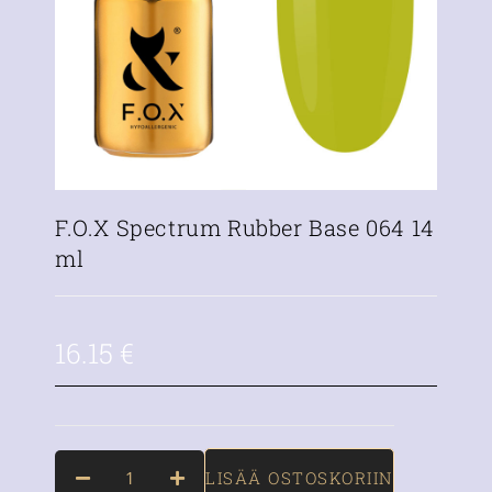
F.O.X Spectrum Rubber Base 064 14
ml
16.15
€
LISÄÄ OSTOSKORIIN