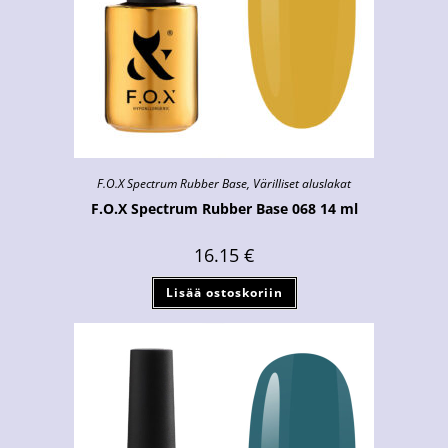
F.O.X Spectrum Rubber Base
,
Värilliset aluslakat
F.O.X Spectrum Rubber Base 068 14 ml
16.15
€
Lisää ostoskoriin