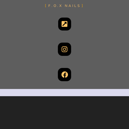
F.O.X NAILS