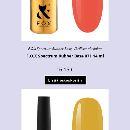
F.O.X Spectrum Rubber Base
,
Värilliset aluslakat
F.O.X Spectrum Rubber Base 071 14 ml
16.15
€
Lisää ostoskoriin