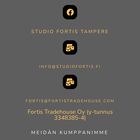
STUDIO FORTIS TAMPERE
INFO@STUDIOFORTIS.FI
FORTIS@FORTISTRADEHOUSE.COM
Fortis Tradehouse Oy (y-tunnus
3348385-4)
MEIDÄN KUMPPANIMME