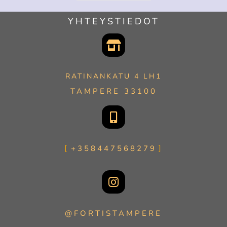
YHTEYSTIEDOT
RATINANKATU 4 LH1
TAMPERE 33100
+358447568279
@FORTISTAMPERE