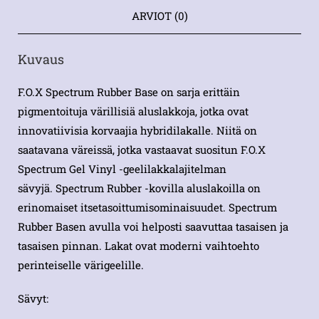
ARVIOT (0)
Kuvaus
F.O.X Spectrum Rubber Base on sarja erittäin
pigmentoituja värillisiä aluslakkoja, jotka ovat
innovatiivisia korvaajia hybridilakalle. Niitä on
saatavana väreissä, jotka vastaavat suositun F.O.X
Spectrum Gel Vinyl -geelilakkalajitelman
sävyjä. Spectrum Rubber -kovilla aluslakoilla on
erinomaiset itsetasoittumisominaisuudet. Spectrum
Rubber Basen avulla voi helposti saavuttaa tasaisen ja
tasaisen pinnan. Lakat ovat moderni vaihtoehto
perinteiselle värigeelille.
Sävyt: