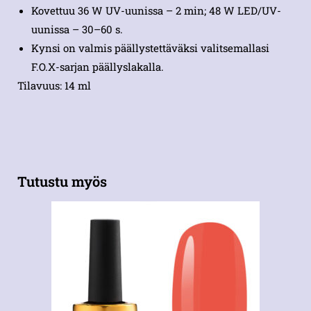
Kovettuu 36 W UV-uunissa – 2 min; 48 W LED/UV-
uunissa – 30–60 s.
Kynsi on valmis päällystettäväksi valitsemallasi
F.O.X-sarjan päällyslakalla.
Tilavuus: 14 ml
Tutustu myös