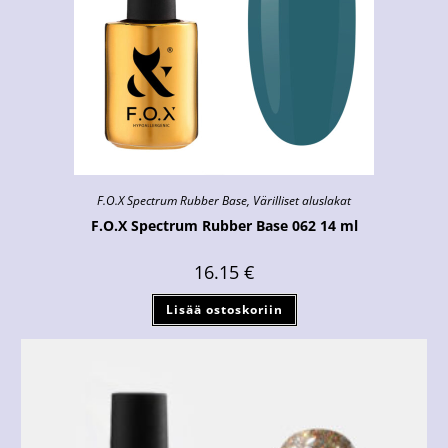
F.O.X Spectrum Rubber Base
,
Värilliset aluslakat
F.O.X Spectrum Rubber Base 062 14 ml
16.15
€
Lisää ostoskoriin