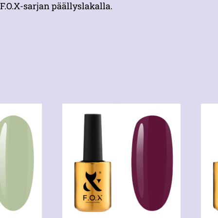
F.O.X-sarjan päällyslakalla.