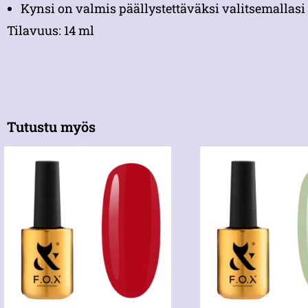
Kynsi on valmis päällystettäväksi valitsemallasi 
Tilavuus: 14 ml
Tutustu myös