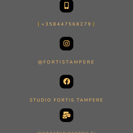
+358447568279
@FORTISTAMPERE
STUDIO FORTIS TAMPERE