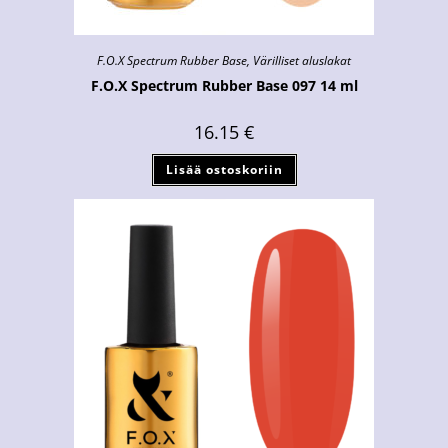
F.O.X Spectrum Rubber Base
,
Värilliset aluslakat
F.O.X Spectrum Rubber Base 097 14 ml
16.15
€
Lisää ostoskoriin