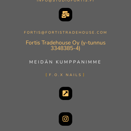
INFO@STUDIOFORTIS.FI
FORTIS@FORTISTRADEHOUSE.COM
Fortis Tradehouse Oy (y-tunnus
3348385-4)
MEIDÄN KUMPPANIMME
F.O.X NAILS