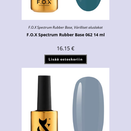
F.O.X Spectrum Rubber Base
,
Värilliset aluslakat
F.O.X Spectrum Rubber Base 062 14 ml
16.15
€
Lisää ostoskoriin