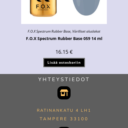
F.O.X Spectrum Rubber Base
,
Värilliset aluslakat
F.O.X Spectrum Rubber Base 059 14 ml
16.15
€
Lisää ostoskoriin
YHTEYSTIEDOT
RATINANKATU 4 LH1
TAMPERE 33100