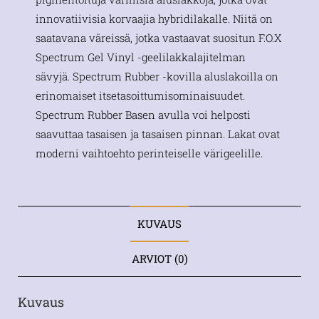
innovatiivisia korvaajia hybridilakalle. Niitä on
saatavana väreissä, jotka vastaavat suositun F.O.X
Spectrum Gel Vinyl -geelilakkalajitelman
sävyjä. Spectrum Rubber -kovilla aluslakoilla on
erinomaiset itsetasoittumisominaisuudet.
Spectrum Rubber Basen avulla voi helposti
saavuttaa tasaisen ja tasaisen pinnan. Lakat ovat
moderni vaihtoehto perinteiselle värigeelille.
KUVAUS
ARVIOT (0)
Kuvaus