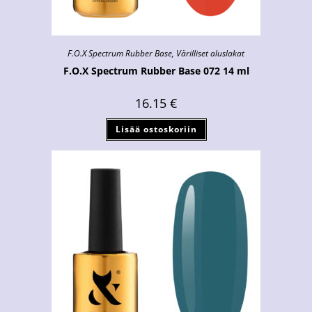
F.O.X Spectrum Rubber Base
,
Värilliset aluslakat
F.O.X Spectrum Rubber Base 072 14 ml
16.15
€
Lisää ostoskoriin