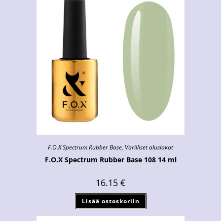
F.O.X Spectrum Rubber Base
,
Värilliset aluslakat
F.O.X Spectrum Rubber Base 108 14 ml
16.15
€
Lisää ostoskoriin