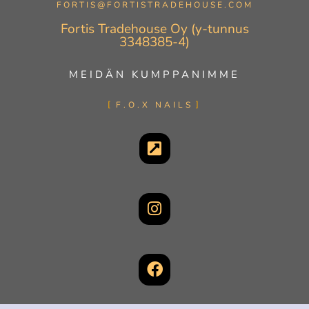
FORTIS@FORTISTRADEHOUSE.COM
Fortis Tradehouse Oy (y-tunnus
3348385-4)
MEIDÄN KUMPPANIMME
F.O.X NAILS