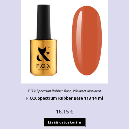
F.O.X Spectrum Rubber Base
,
Värilliset aluslakat
F.O.X Spectrum Rubber Base 113 14 ml
16.15
€
Lisää ostoskoriin