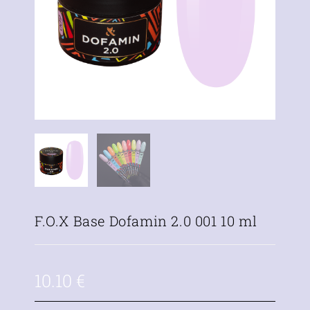
F.O.X Base Dofamin 2.0 001 10 ml
10.10
€