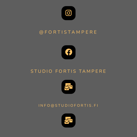
@FORTISTAMPERE
STUDIO FORTIS TAMPERE
INFO@STUDIOFORTIS.FI