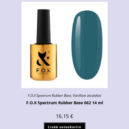
F.O.X Spectrum Rubber Base
,
Värilliset aluslakat
F.O.X Spectrum Rubber Base 062 14 ml
16.15
€
Lisää ostoskoriin