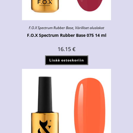
F.O.X Spectrum Rubber Base
,
Värilliset aluslakat
F.O.X Spectrum Rubber Base 075 14 ml
16.15
€
Lisää ostoskoriin