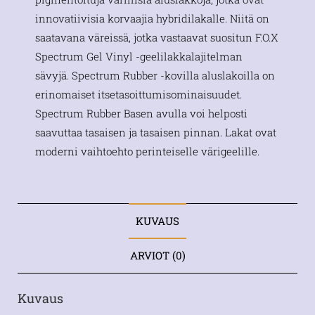
innovatiivisia korvaajia hybridilakalle. Niitä on
saatavana väreissä, jotka vastaavat suositun F.O.X
Spectrum Gel Vinyl -geelilakkalajitelman
sävyjä. Spectrum Rubber -kovilla aluslakoilla on
erinomaiset itsetasoittumisominaisuudet.
Spectrum Rubber Basen avulla voi helposti
saavuttaa tasaisen ja tasaisen pinnan. Lakat ovat
moderni vaihtoehto perinteiselle värigeelille.
KUVAUS
ARVIOT (0)
Kuvaus