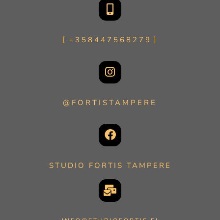
+358447568279
@FORTISTAMPERE
STUDIO FORTIS TAMPERE