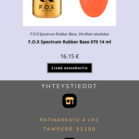
F.O.X Spectrum Rubber Base
,
Värilliset aluslakat
F.O.X Spectrum Rubber Base 070 14 ml
16.15
€
Lisää ostoskoriin
YHTEYSTIEDOT
RATINANKATU 4 LH1
TAMPERE 33100