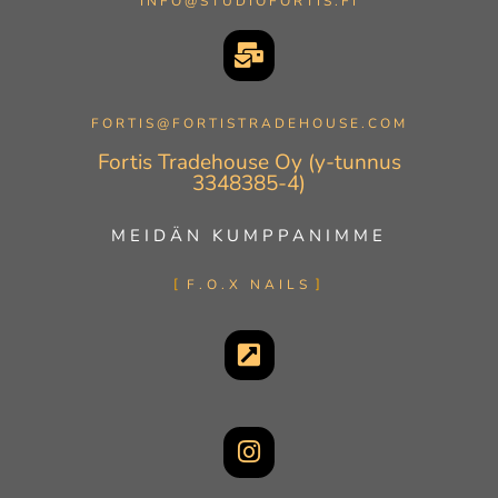
INFO@STUDIOFORTIS.FI
FORTIS@FORTISTRADEHOUSE.COM
Fortis Tradehouse Oy (y-tunnus
3348385-4)
MEIDÄN KUMPPANIMME
F.O.X NAILS