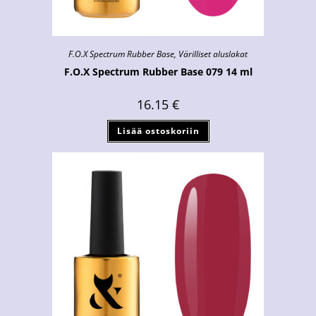
F.O.X Spectrum Rubber Base
,
Värilliset aluslakat
F.O.X Spectrum Rubber Base 079 14 ml
16.15
€
Lisää ostoskoriin