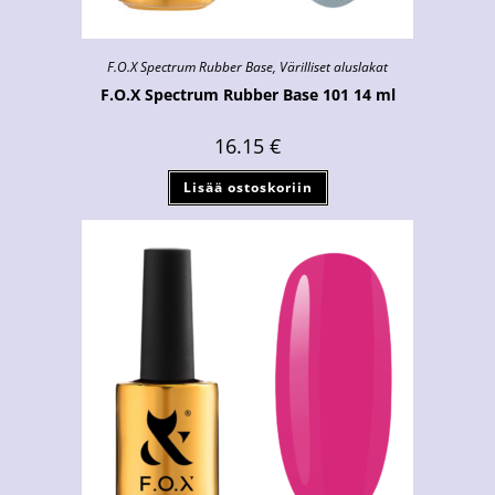
F.O.X Spectrum Rubber Base
,
Värilliset aluslakat
F.O.X Spectrum Rubber Base 101 14 ml
16.15
€
Lisää ostoskoriin