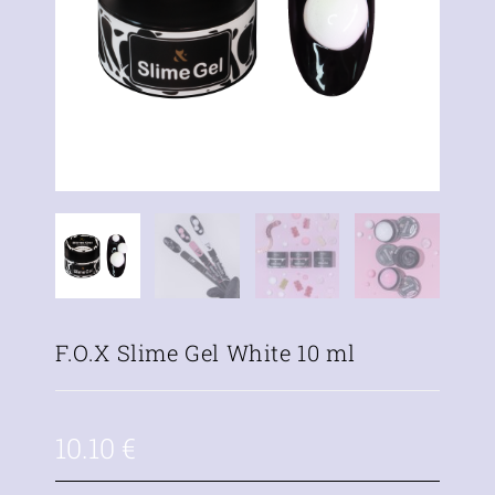
F.O.X Slime Gel White 10 ml
10.10
€