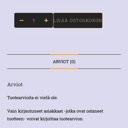
LISÄÄ OSTOSKORIIN
ARVIOT (0)
Arviot
Tuotearvioita ei vielä ole.
Vain kirjautuneet asiakkaat -jotka ovat ostaneet
tuotteen- voivat kirjoittaa tuotearvion.