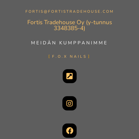
FORTIS@FORTISTRADEHOUSE.COM
Fortis Tradehouse Oy (y-tunnus
3348385-4)
MEIDÄN KUMPPANIMME
F.O.X NAILS