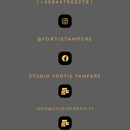
+358447568279
@FORTISTAMPERE
STUDIO FORTIS TAMPERE
INFO@STUDIOFORTIS.FI