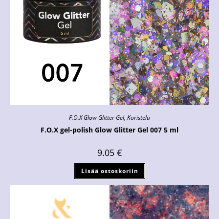
F.O.X Glow Glitter Gel
,
Koristelu
F.O.X gel-polish Glow Glitter Gel 007 5 ml
9.05
€
Lisää ostoskoriin