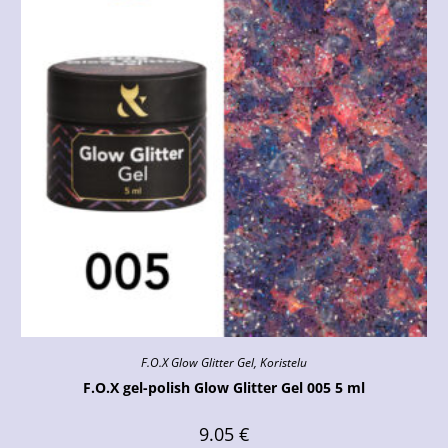
F.O.X Glow Glitter Gel
,
Koristelu
F.O.X gel-polish Glow Glitter Gel 005 5 ml
9.05
€