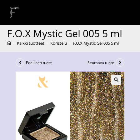
F.O.X Mystic Gel 005 5 ml
>
Kaikki tuotteet
>
Koristelu
>
F.O.X Mystic Gel 005 5 ml
Edellinen tuote
Seuraava tuote