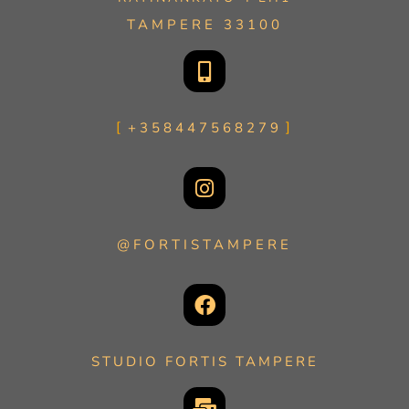
TAMPERE 33100
+358447568279
@FORTISTAMPERE
STUDIO FORTIS TAMPERE