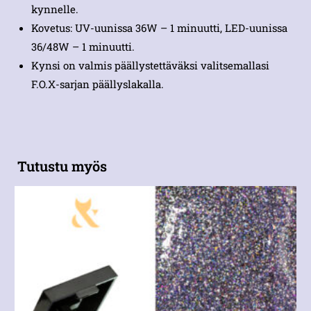
kynnelle.
Kovetus: UV-uunissa 36W – 1 minuutti, LED-uunissa
36/48W – 1 minuutti.
Kynsi on valmis päällystettäväksi valitsemallasi
F.O.X-sarjan päällyslakalla.
Tutustu myös