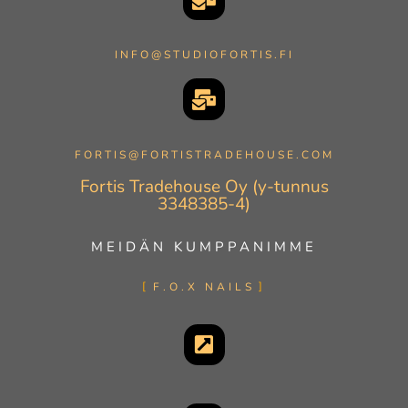
INFO@STUDIOFORTIS.FI
FORTIS@FORTISTRADEHOUSE.COM
Fortis Tradehouse Oy (y-tunnus
3348385-4)
MEIDÄN KUMPPANIMME
F.O.X NAILS