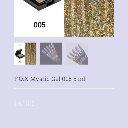
F.O.X Mystic Gel 005 5 ml
13.15
€