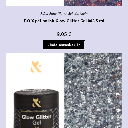
F.O.X Glow Glitter Gel
,
Koristelu
F.O.X gel-polish Glow Glitter Gel 005 5 ml
9.05
€
Lisää ostoskoriin