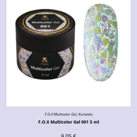
F.O.X Multicolor Gel
,
Koristelu
F.O.X Multicolor Gel 001 5 ml
9.05
€