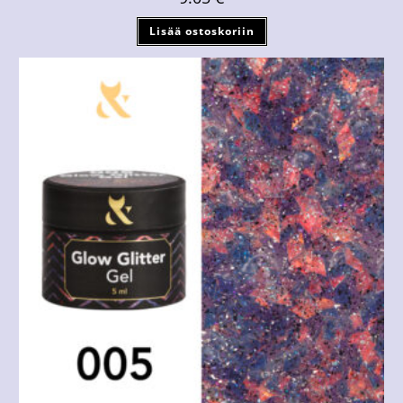
Lisää ostoskoriin