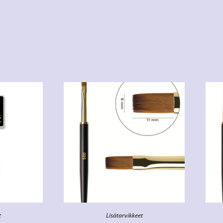
t
Lisätarvikkeet