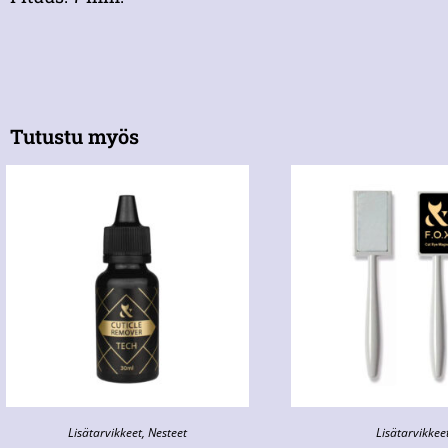
Tutustu myös
Lisätarvikkeet
,
Nesteet
Lisätarvikkee