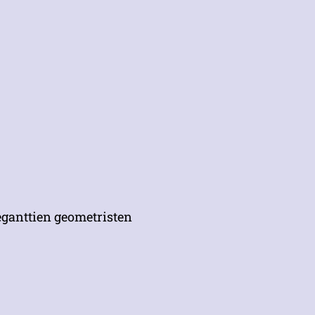
leganttien geometristen