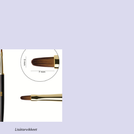
Lisätarvikkeet