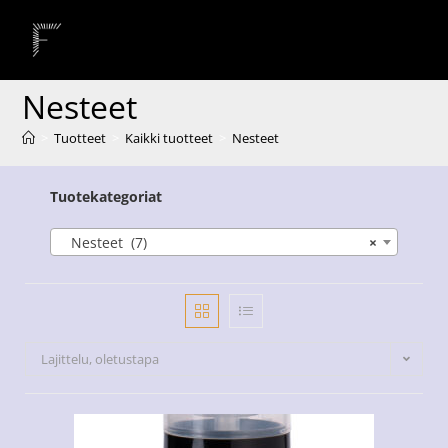
Nesteet
>
Tuotteet
>
Kaikki tuotteet
>
Nesteet
Tuotekategoriat
Nesteet (7)
×
Lajittelu, oletustapa