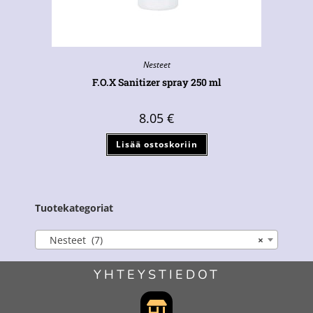
Nesteet
F.O.X Sanitizer spray 250 ml
8.05
€
Lisää ostoskoriin
Tuotekategoriat
Nesteet (7)
×
YHTEYSTIEDOT