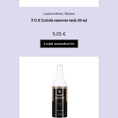
Lisätarvikkeet
,
Nesteet
F.O.X Cuticle remover tech 30 ml
9.05
€
Lisää ostoskoriin