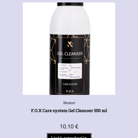
Nesteet
F.O.X Care system Gel Cleanser 550 ml
10.10
€
Lisää ostoskoriin