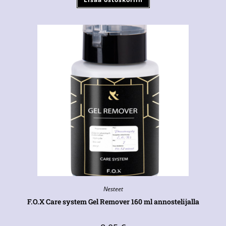
Nesteet
F.O.X Care system Gel Remover 160 ml annostelijalla