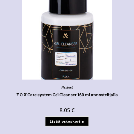
Nesteet
F.O.X Care system Gel Cleanser 160 ml annostelijalla
8.05
€
Lisää ostoskoriin