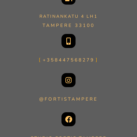
RATINANKATU 4 LH1
TAMPERE 33100
+358447568279
@FORTISTAMPERE