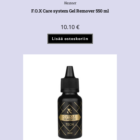
Nesteet
F.O.X Care system Gel Remover 550 ml
10.10
€
Lisää ostoskoriin