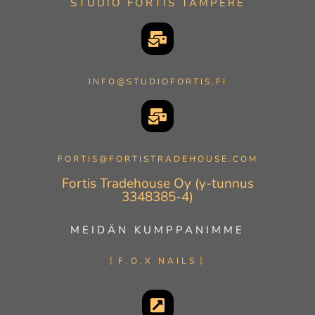
STUDIO FORTIS TAMPERE
INFO@STUDIOFORTIS.FI
FORTIS@FORTISTRADEHOUSE.COM
Fortis Tradehouse Oy (y-tunnus
3348385-4)
MEIDÄN KUMPPANIMME
F.O.X NAILS