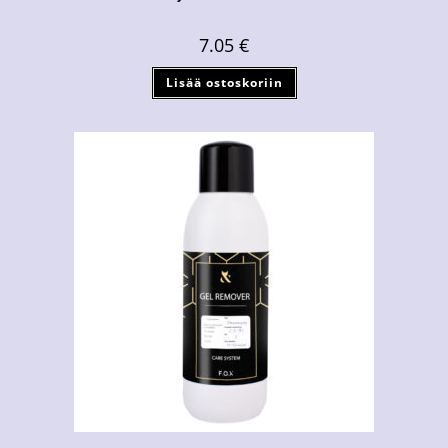
7.05
€
Lisää ostoskoriin