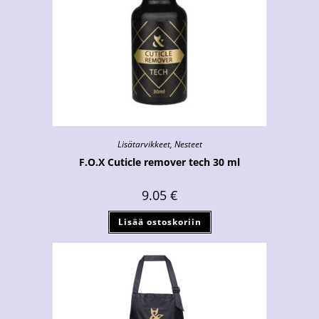
Lisätarvikkeet
,
Nesteet
F.O.X Cuticle remover tech 30 ml
9.05
€
Lisää ostoskoriin