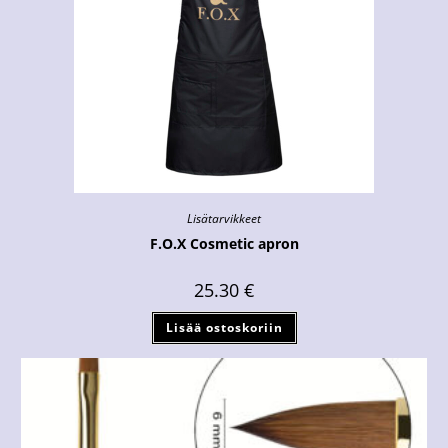
Lisätarvikkeet
F.O.X Cosmetic apron
25.30
€
Lisää ostoskoriin