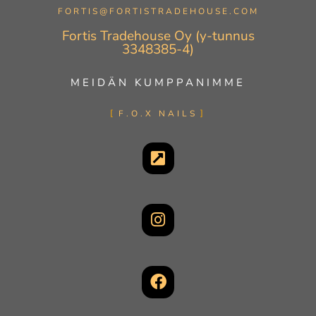
FORTIS@FORTISTRADEHOUSE.COM
Fortis Tradehouse Oy (y-tunnus
3348385-4)
MEIDÄN KUMPPANIMME
F.O.X NAILS