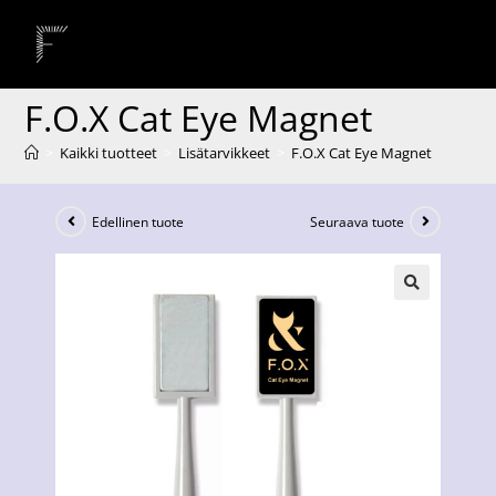
F.O.X Cat Eye Magnet
>
Kaikki tuotteet
>
Lisätarvikkeet
>
F.O.X Cat Eye Magnet
Edellinen tuote
Seuraava tuote