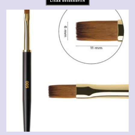
Lisää ostoskoriin