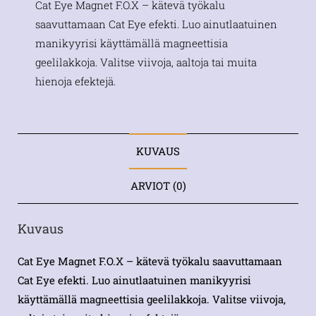
Cat Eye Magnet F.O.X – kätevä työkalu
saavuttamaan Cat Eye efekti. Luo ainutlaatuinen
manikyyrisi käyttämällä magneettisia
geelilakkoja. Valitse viivoja, aaltoja tai muita
hienoja efektejä.
KUVAUS
ARVIOT (0)
Kuvaus
Cat Eye Magnet F.O.X – kätevä työkalu saavuttamaan
Cat Eye efekti. Luo ainutlaatuinen manikyyrisi
käyttämällä magneettisia geelilakkoja. Valitse viivoja,