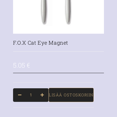
F.O.X Cat Eye Magnet
5.05
€
LISÄÄ OSTOSKORIIN