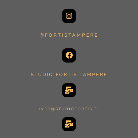
@FORTISTAMPERE
STUDIO FORTIS TAMPERE
INFO@STUDIOFORTIS.FI