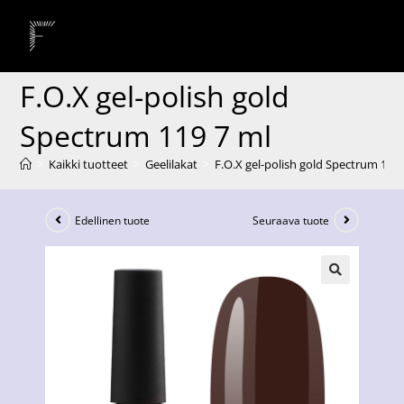
F.O.X gel-polish gold
Spectrum 119 7 ml
>
Kaikki tuotteet
>
Geelilakat
>
F.O.X gel-polish gold Spectrum 119 
Edellinen tuote
Seuraava tuote