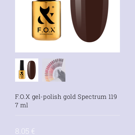
F.O.X gel-polish gold Spectrum 119
7 ml
8.05
€