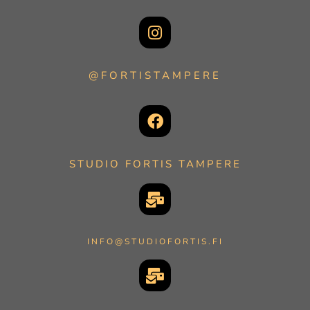
@FORTISTAMPERE
STUDIO FORTIS TAMPERE
INFO@STUDIOFORTIS.FI