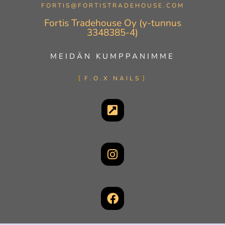
FORTIS@FORTISTRADEHOUSE.COM
Fortis Tradehouse Oy (y-tunnus
3348385-4)
MEIDÄN KUMPPANIMME
F.O.X NAILS