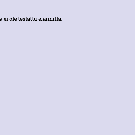
i ole testattu eläimillä.