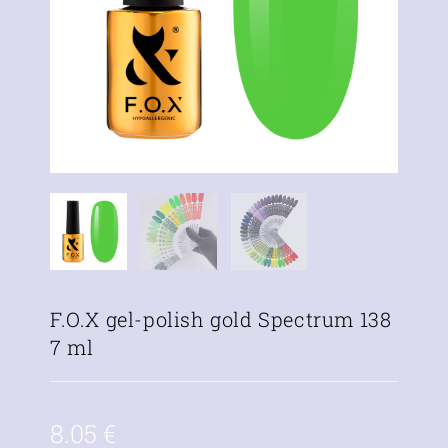
F.O.X gel-polish gold Spectrum 138
7 ml
8.05
€