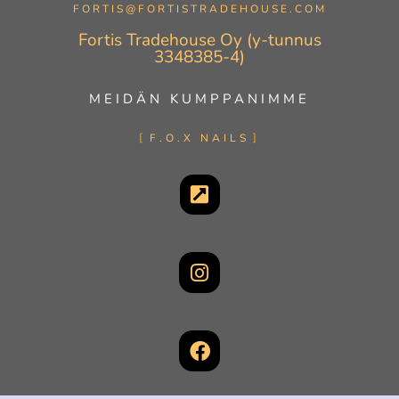
FORTIS@FORTISTRADEHOUSE.COM
Fortis Tradehouse Oy (y-tunnus
3348385-4)
MEIDÄN KUMPPANIMME
F.O.X NAILS