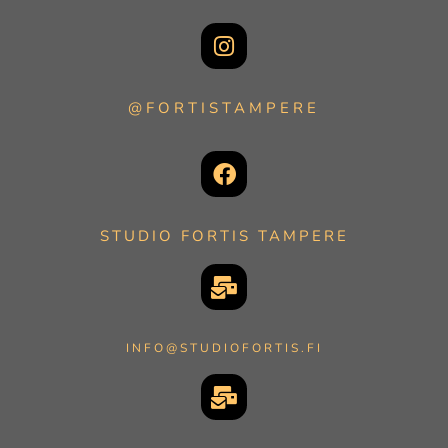
@FORTISTAMPERE
STUDIO FORTIS TAMPERE
INFO@STUDIOFORTIS.FI