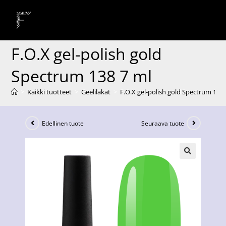
F.O.X gel-polish gold
Spectrum 138 7 ml
>
Kaikki tuotteet
>
Geelilakat
>
F.O.X gel-polish gold Spectrum 138 
Edellinen tuote
Seuraava tuote