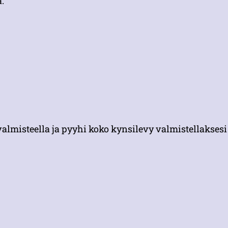
.
valmisteella ja pyyhi koko kynsilevy valmistellaksesi