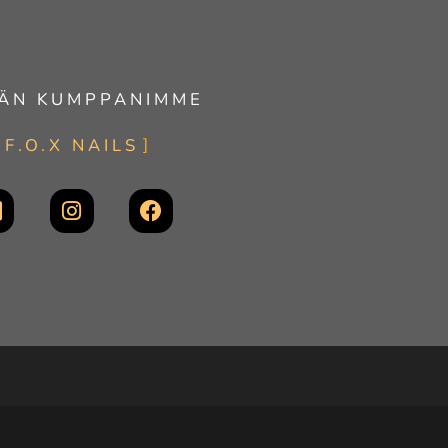
ÄN KUMPPANIMME
F.O.X NAILS