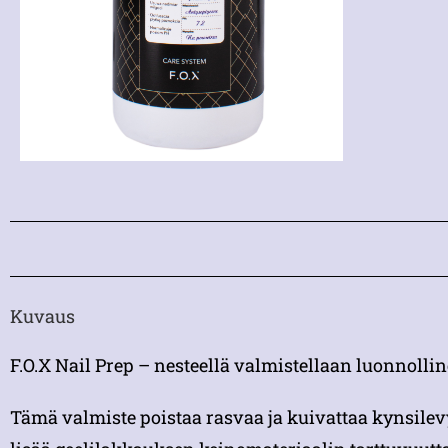
Kuvaus
F.O.X Nail Prep – nesteellä valmistellaan luonnollin
Tämä valmiste poistaa rasvaa ja kuivattaa kynsilev