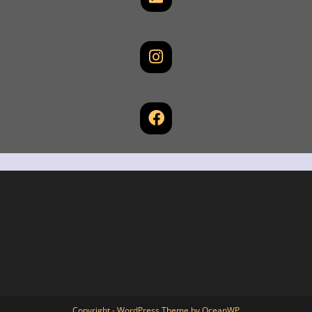
Copyright - WordPress Theme by OceanWP