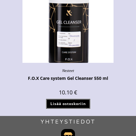
Nesteet
F.O.X Care system Gel Cleanser 550 ml
10.10
€
Lisää ostoskoriin
YHTEYSTIEDOT