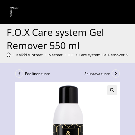
F.O.X Care system Gel
Remover 550 ml
>
Kaikki tuotteet
>
Nesteet
>
F.O.X Care system Gel Remover 550 
Edellinen tuote
Seuraava tuote