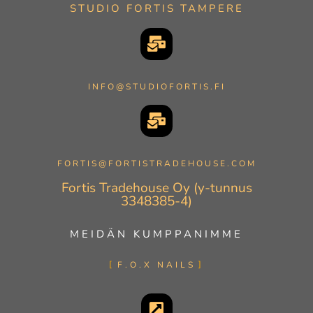
STUDIO FORTIS TAMPERE
INFO@STUDIOFORTIS.FI
FORTIS@FORTISTRADEHOUSE.COM
Fortis Tradehouse Oy (y-tunnus
3348385-4)
MEIDÄN KUMPPANIMME
F.O.X NAILS