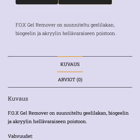
F.O.X Gel Remover on suunniteltu geelilakan,
biogeelin ja akryylin hellävaraiseen poistoon.
KUVAUS
ARVIOT (0)
Kuvaus
F.O.X Gel Remover on suunniteltu geelilakan, biogeelin
ja akryylin hellävaraiseen poistoon.
Vahvuudet: