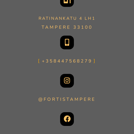
RATINANKATU 4 LH1
TAMPERE 33100
+358447568279
@FORTISTAMPERE