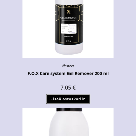
Nesteet
F.O.X Care system Gel Remover 200 ml
7.05
€
Lisää ostoskoriin