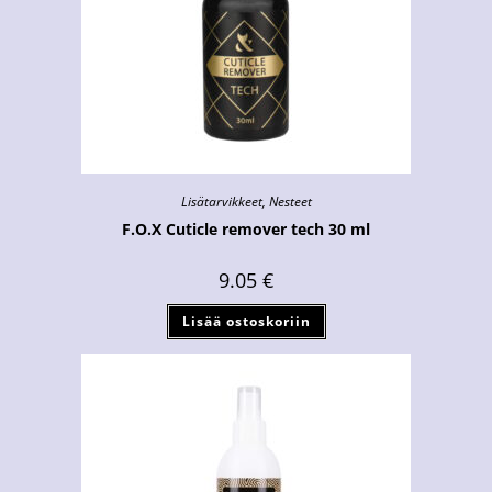
Lisätarvikkeet
,
Nesteet
F.O.X Cuticle remover tech 30 ml
9.05
€
Lisää ostoskoriin