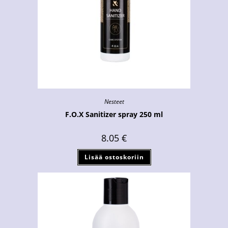
Nesteet
F.O.X Sanitizer spray 250 ml
8.05
€
Lisää ostoskoriin