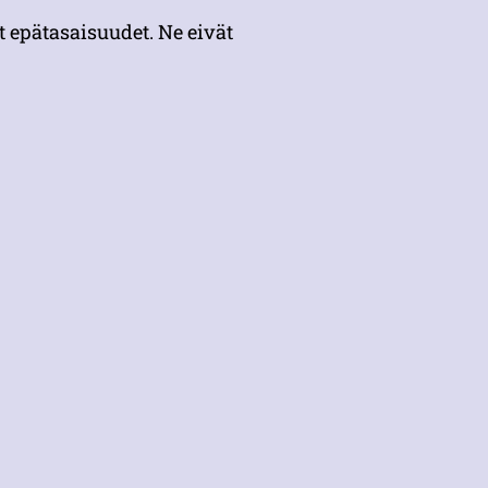
t epätasaisuudet. Ne eivät