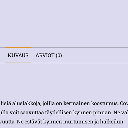
KUVAUS
ARVIOT (0)
llisiä aluslakkoja, joilla on kermainen koostumus. Co
ulla voit saavuttaa täydellisen kynnen pinnan. Ne vah
avuutta. Ne estävät kynnen murtumisen ja halkeilun.