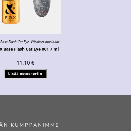
 Base Flash Cat Eye
,
Värilliset aluslakat
X Base Flash Cat Eye 001 7 ml
11.10
€
Lisää ostoskoriin
ÄN KUMPPANIMME