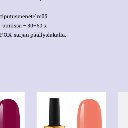
ä tiputusmenetelmää.
-uunissa – 30–60 s.
F.O.X-sarjan päällyslakalla.