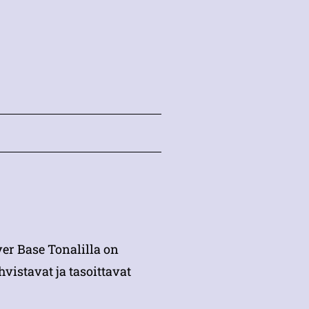
ver Base Tonalilla on
vistavat ja tasoittavat