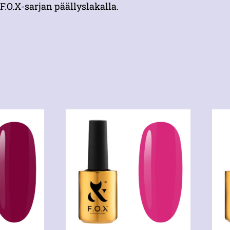
F.O.X-sarjan päällyslakalla.