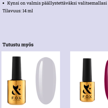
Kynsi on valmis päällystettäväksi valitsemallasi 
Tilavuus: 14 ml
Tutustu myös