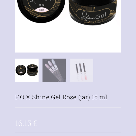
F.O.X Shine Gel Rose (jar) 15 ml
16.15
€