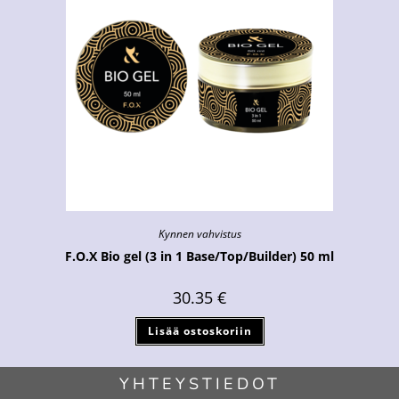
Kynnen vahvistus
F.O.X Bio gel (3 in 1 Base/Top/Builder) 50 ml
30.35
€
Lisää ostoskoriin
YHTEYSTIEDOT