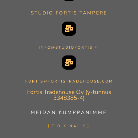
STUDIO FORTIS TAMPERE
INFO@STUDIOFORTIS.FI
FORTIS@FORTISTRADEHOUSE.COM
Fortis Tradehouse Oy (y-tunnus
3348385-4)
MEIDÄN KUMPPANIMME
F.O.X NAILS