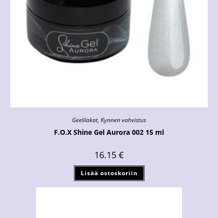
Geelilakat
,
Kynnen vahvistus
F.O.X Shine Gel Aurora 002 15 ml
16.15
€
Lisää ostoskoriin