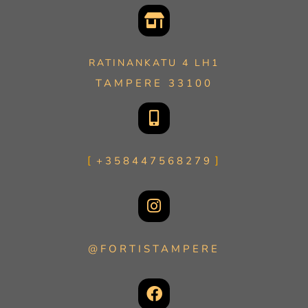
RATINANKATU 4 LH1
TAMPERE 33100
+358447568279
@FORTISTAMPERE