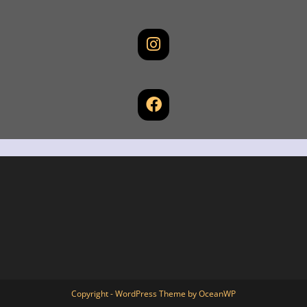
Copyright - WordPress Theme by OceanWP