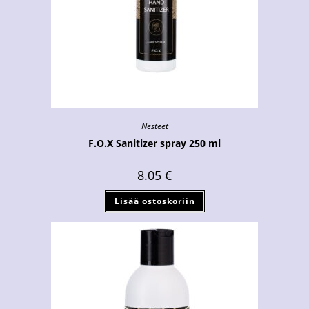
Nesteet
F.O.X Sanitizer spray 250 ml
8.05
€
Lisää ostoskoriin