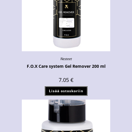
Nesteet
F.O.X Care system Gel Remover 200 ml
7.05
€
Lisää ostoskoriin