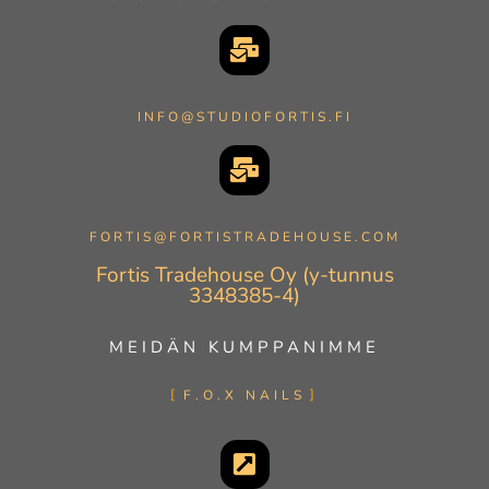
INFO@STUDIOFORTIS.FI
FORTIS@FORTISTRADEHOUSE.COM
Fortis Tradehouse Oy (y-tunnus
3348385-4)
MEIDÄN KUMPPANIMME
F.O.X NAILS