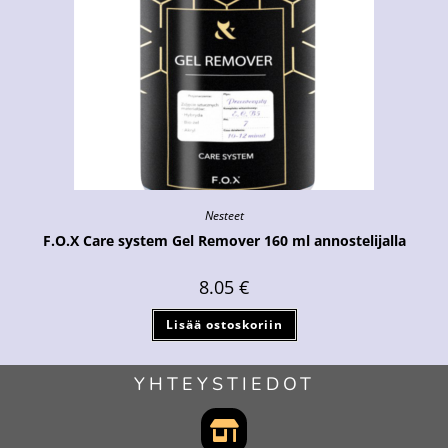
Nesteet
F.O.X Care system Gel Remover 160 ml annostelijalla
8.05
€
Lisää ostoskoriin
YHTEYSTIEDOT