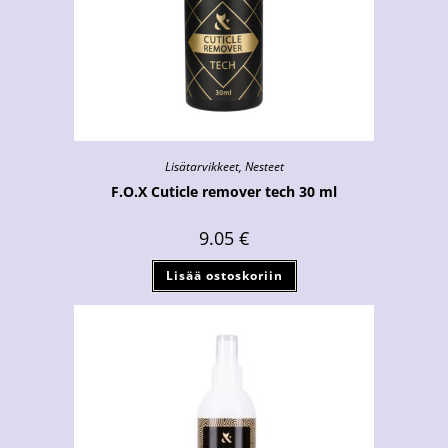
Lisätarvikkeet
,
Nesteet
F.O.X Cuticle remover tech 30 ml
9.05
€
Lisää ostoskoriin