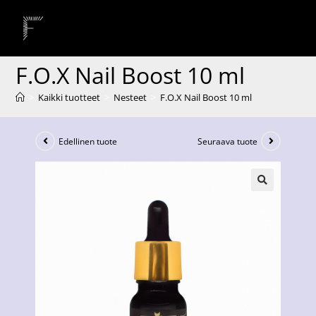
F.O.X Nail Boost 10 ml
>
Kaikki tuotteet
>
Nesteet
>
F.O.X Nail Boost 10 ml
Edellinen tuote
Seuraava tuote