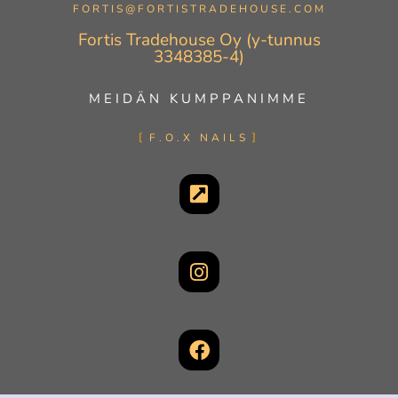
FORTIS@FORTISTRADEHOUSE.COM
Fortis Tradehouse Oy (y-tunnus
3348385-4)
MEIDÄN KUMPPANIMME
F.O.X NAILS