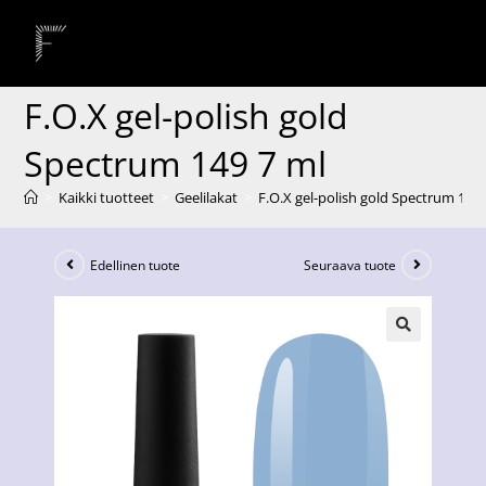
F.O.X gel-polish gold
Spectrum 149 7 ml
>
Kaikki tuotteet
>
Geelilakat
>
F.O.X gel-polish gold Spectrum 149 
Edellinen tuote
Seuraava tuote