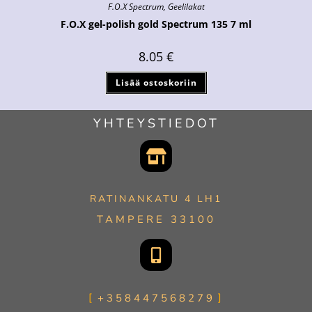
F.O.X Spectrum
,
Geelilakat
F.O.X gel-polish gold Spectrum 135 7 ml
8.05
€
Lisää ostoskoriin
YHTEYSTIEDOT
RATINANKATU 4 LH1
TAMPERE 33100
+358447568279