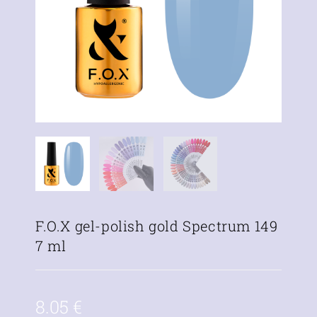
F.O.X gel-polish gold Spectrum 149
7 ml
8.05
€