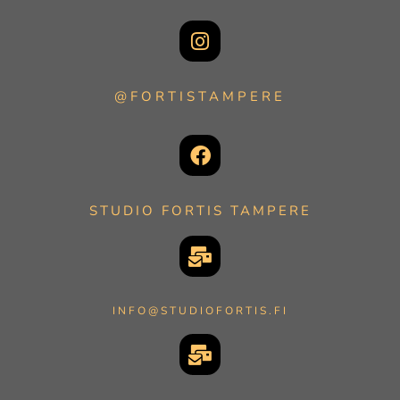
@FORTISTAMPERE
STUDIO FORTIS TAMPERE
INFO@STUDIOFORTIS.FI