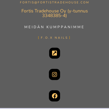
FORTIS@FORTISTRADEHOUSE.COM
Fortis Tradehouse Oy (y-tunnus
3348385-4)
MEIDÄN KUMPPANIMME
F.O.X NAILS