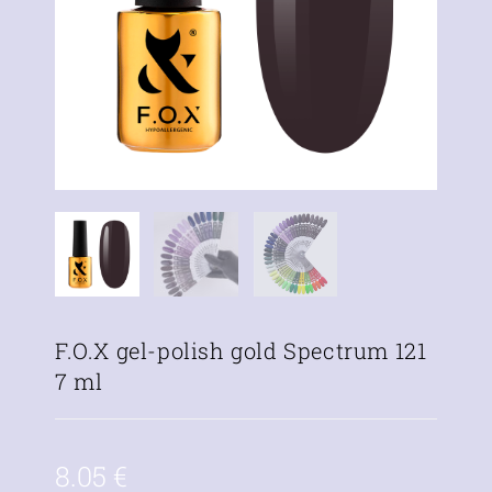
F.O.X gel-polish gold Spectrum 121
7 ml
8.05
€