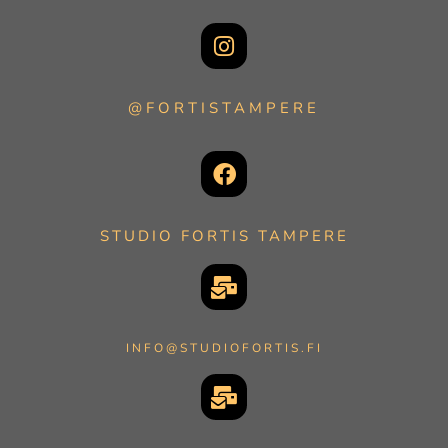
@FORTISTAMPERE
STUDIO FORTIS TAMPERE
INFO@STUDIOFORTIS.FI