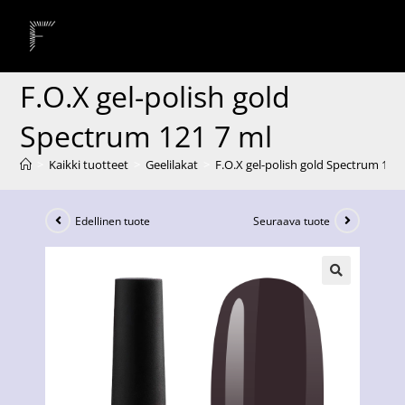
F.O.X gel-polish gold
Spectrum 121 7 ml
>
Kaikki tuotteet
>
Geelilakat
>
F.O.X gel-polish gold Spectrum 121 
Edellinen tuote
Seuraava tuote