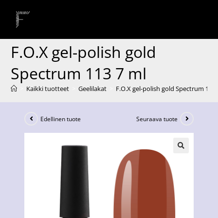
F.O.X gel-polish gold
Spectrum 113 7 ml
>
Kaikki tuotteet
>
Geelilakat
>
F.O.X gel-polish gold Spectrum 113 
Edellinen tuote
Seuraava tuote