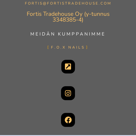
FORTIS@FORTISTRADEHOUSE.COM
Fortis Tradehouse Oy (y-tunnus
3348385-4)
MEIDÄN KUMPPANIMME
F.O.X NAILS