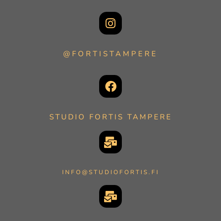
@FORTISTAMPERE
STUDIO FORTIS TAMPERE
INFO@STUDIOFORTIS.FI