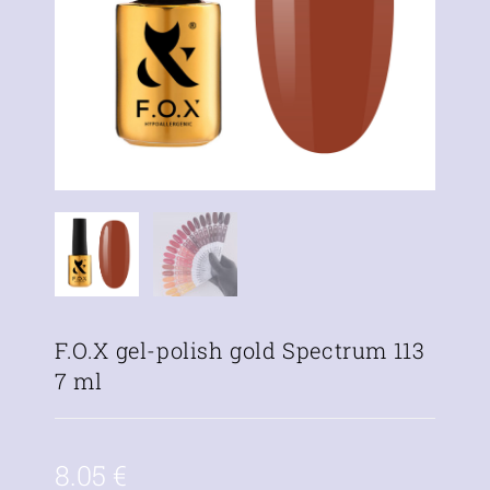
F.O.X gel-polish gold Spectrum 113
7 ml
8.05
€