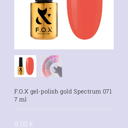
F.O.X gel-polish gold Spectrum 071
7 ml
8.05
€