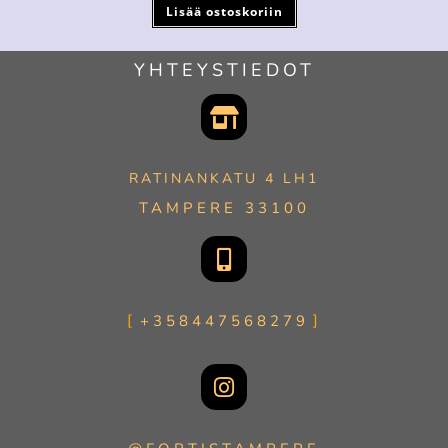
Lisää ostoskoriin
YHTEYSTIEDOT
RATINANKATU 4 LH1
TAMPERE 33100
+358447568279