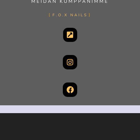
MEIDÄN KUMPPANIMME
F.O.X NAILS