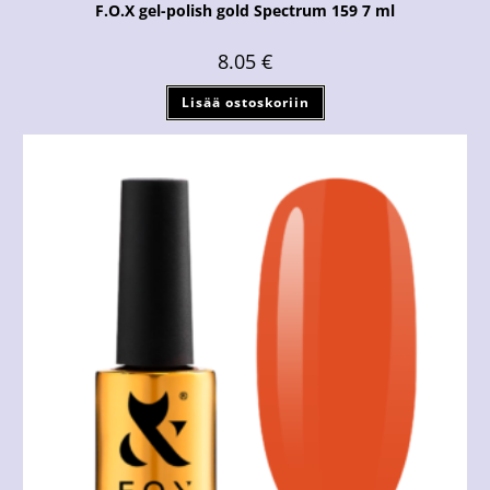
F.O.X gel-polish gold Spectrum 159 7 ml
8.05
€
Lisää ostoskoriin