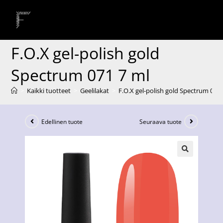
F.O.X gel-polish gold
Spectrum 071 7 ml
>
Kaikki tuotteet
>
Geelilakat
>
F.O.X gel-polish gold Spectrum 071 
Edellinen tuote
Seuraava tuote