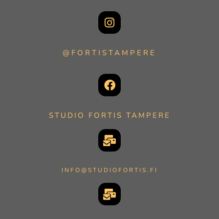
@FORTISTAMPERE
STUDIO FORTIS TAMPERE
INFO@STUDIOFORTIS.FI