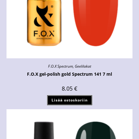
F.O.X Spectrum
,
Geelilakat
F.O.X gel-polish gold Spectrum 141 7 ml
8.05
€
Lisää ostoskoriin