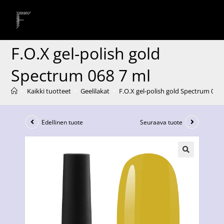
F.O.X gel-polish gold
Spectrum 068 7 ml
>
Kaikki tuotteet
>
Geelilakat
>
F.O.X gel-polish gold Spectrum 068 
Edellinen tuote
Seuraava tuote