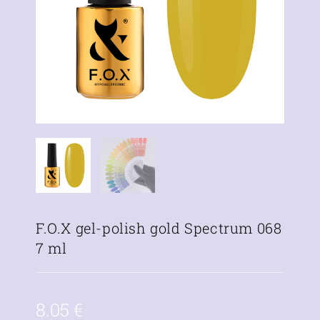
F.O.X gel-polish gold Spectrum 068
7 ml
8.05
€