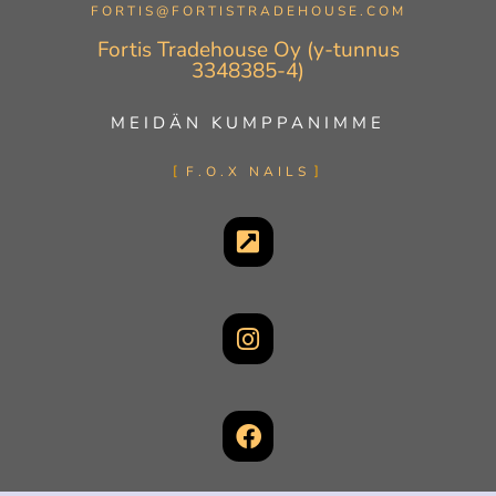
FORTIS@FORTISTRADEHOUSE.COM
Fortis Tradehouse Oy (y-tunnus
3348385-4)
MEIDÄN KUMPPANIMME
F.O.X NAILS