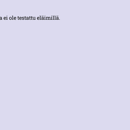
i ole testattu eläimillä.