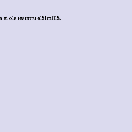
i ole testattu eläimillä.