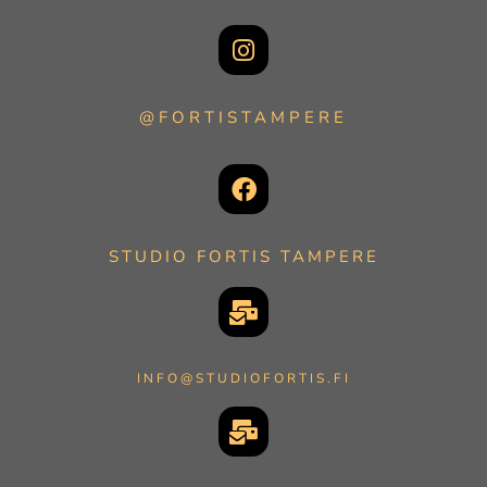
@FORTISTAMPERE
STUDIO FORTIS TAMPERE
INFO@STUDIOFORTIS.FI