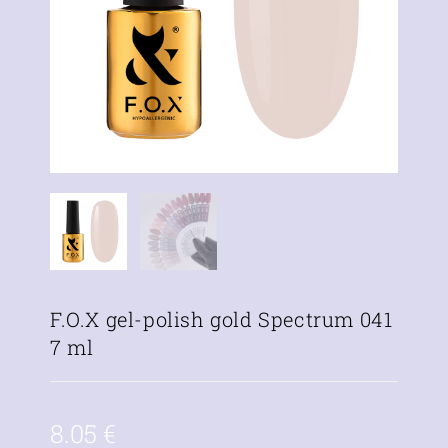
F.O.X gel-polish gold Spectrum 041
7 ml
8.05
€