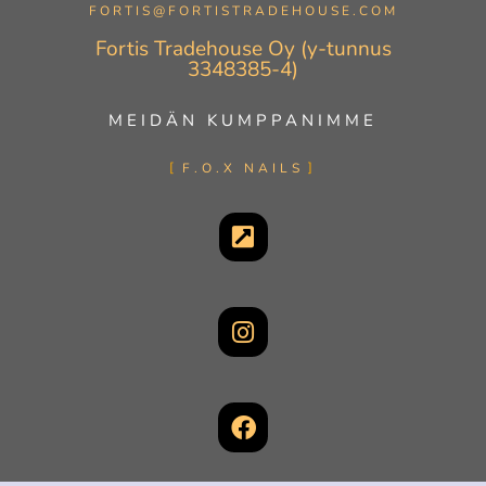
FORTIS@FORTISTRADEHOUSE.COM
Fortis Tradehouse Oy (y-tunnus
3348385-4)
MEIDÄN KUMPPANIMME
F.O.X NAILS