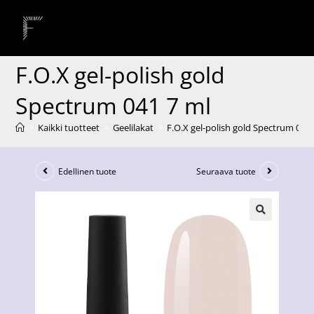
F.O.X gel-polish gold
Spectrum 041 7 ml
>
Kaikki tuotteet
>
Geelilakat
>
F.O.X gel-polish gold Spectrum 041 
Edellinen tuote
Seuraava tuote