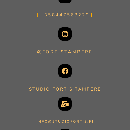
+358447568279
@FORTISTAMPERE
STUDIO FORTIS TAMPERE
INFO@STUDIOFORTIS.FI