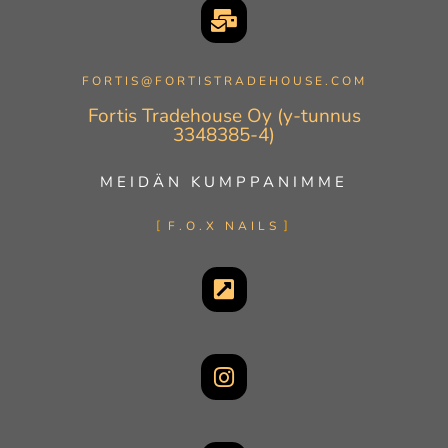
FORTIS@FORTISTRADEHOUSE.COM
Fortis Tradehouse Oy (y-tunnus
3348385-4)
MEIDÄN KUMPPANIMME
F.O.X NAILS