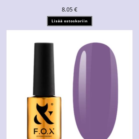
8.05
€
Lisää ostoskoriin