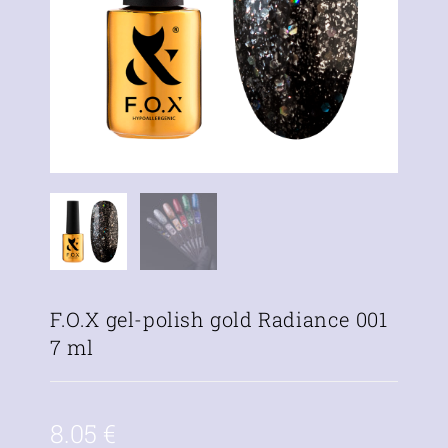
F.O.X gel-polish gold Radiance 001
7 ml
8.05
€