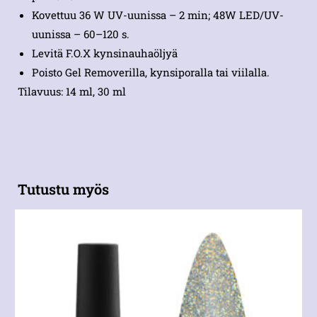
Kovettuu 36 W UV-uunissa – 2 min; 48W LED/UV-
uunissa – 60–120 s.
Levitä F.O.X kynsinauhaöljyä
Poisto Gel Removerilla, kynsiporalla tai viilalla.
Tilavuus: 14 ml, 30 ml
Tutustu myös