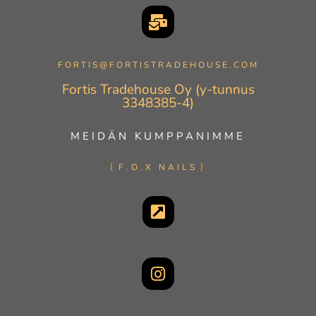
FORTIS@FORTISTRADEHOUSE.COM
Fortis Tradehouse Oy (y-tunnus
3348385-4)
MEIDÄN KUMPPANIMME
F.O.X NAILS