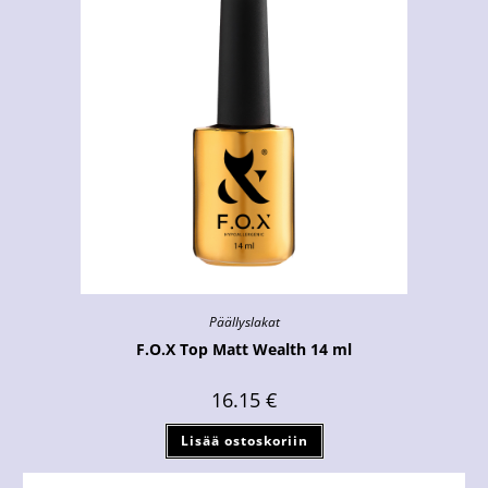
Päällyslakat
F.O.X Top Matt Wealth 14 ml
16.15
€
Lisää ostoskoriin