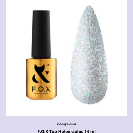
Päällyslakat
F.O.X Top Holographic 14 ml