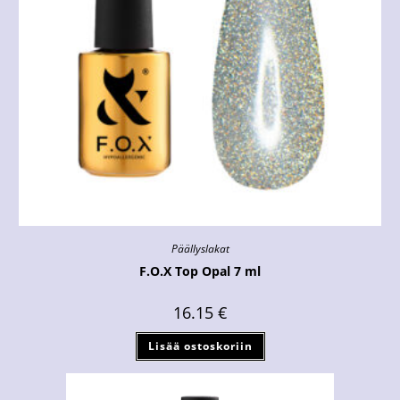
Päällyslakat
F.O.X Top Opal 7 ml
16.15
€
Lisää ostoskoriin