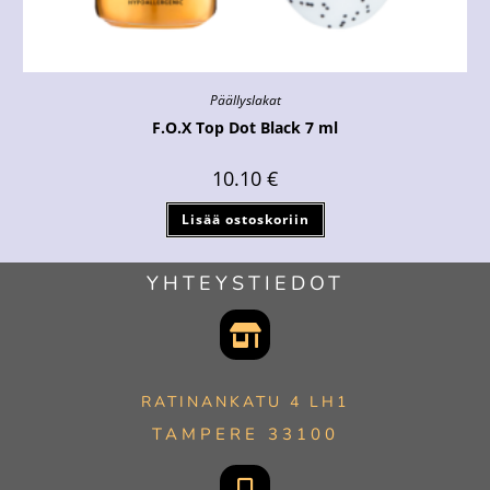
Päällyslakat
F.O.X Top Dot Black 7 ml
10.10
€
Lisää ostoskoriin
YHTEYSTIEDOT
RATINANKATU 4 LH1
TAMPERE 33100