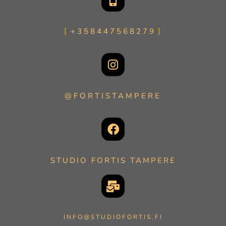
+358447568279
@FORTISTAMPERE
STUDIO FORTIS TAMPERE
INFO@STUDIOFORTIS.FI